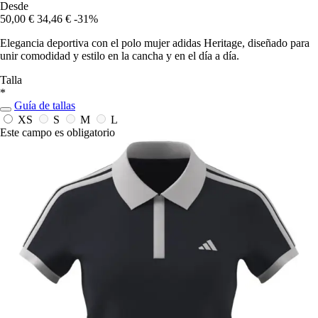
Desde
50,00 €
34,46 €
-31%
Elegancia deportiva con el polo mujer adidas Heritage, diseñado para
unir comodidad y estilo en la cancha y en el día a día.
Talla
*
Guía de tallas
XS
S
M
L
Este campo es obligatorio