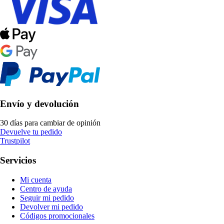
Envío y devolución
30 días para cambiar de opinión
Devuelve tu pedido
Trustpilot
Servicios
Mi cuenta
Centro de ayuda
Seguir mi pedido
Devolver mi pedido
Códigos promocionales