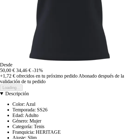
Desde
50,00 €
34,46 €
-31%
+1,72 €
ofrecidos en tu próximo pedido
Abonado después de la
validación de tu pedido
Loading...
Descripción
Color: Azul
Temporada: SS26
Edad: Adulto
Género: Mujer
Categoría: Tenis
Franquicia: HERITAGE
Ajuste: Slim