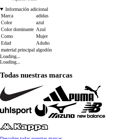
Información adicional
Marca
adidas
Color
azul
Color dominante
Azul
Como
Mujer
Edad
Adulto
material principal
algodón
Loading...
Loading...
Todas nuestras marcas
Descubre todas nuestras marcas