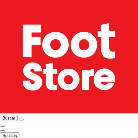
Buscar
Rebajas