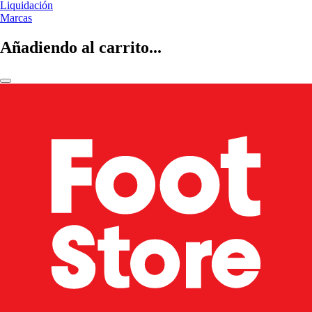
Liquidación
Marcas
Añadiendo al carrito...