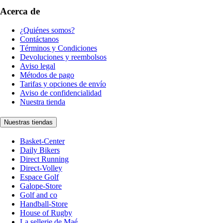
Acerca de
¿Quiénes somos?
Contáctanos
Términos y Condiciones
Devoluciones y reembolsos
Aviso legal
Métodos de pago
Tarifas y opciones de envío
Aviso de confidencialidad
Nuestra tienda
Nuestras tiendas
Basket-Center
Daily Bikers
Direct Running
Direct-Volley
Espace Golf
Galope-Store
Golf and co
Handball-Store
House of Rugby
La sellerie de Maé