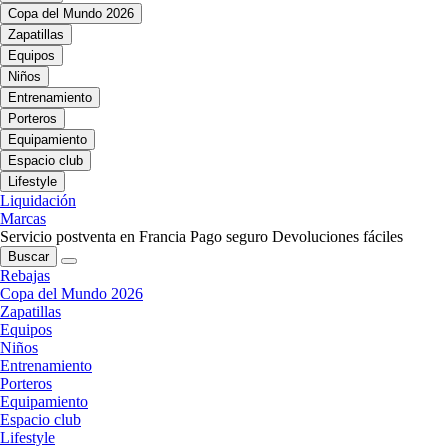
Copa del Mundo 2026
Zapatillas
Equipos
Niños
Entrenamiento
Porteros
Equipamiento
Espacio club
Lifestyle
Liquidación
Marcas
Servicio postventa en Francia
Pago seguro
Devoluciones fáciles
Buscar
Rebajas
Copa del Mundo 2026
Zapatillas
Equipos
Niños
Entrenamiento
Porteros
Equipamiento
Espacio club
Lifestyle