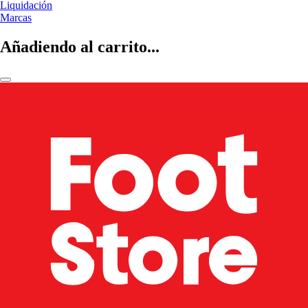
Liquidación
Marcas
Añadiendo al carrito...