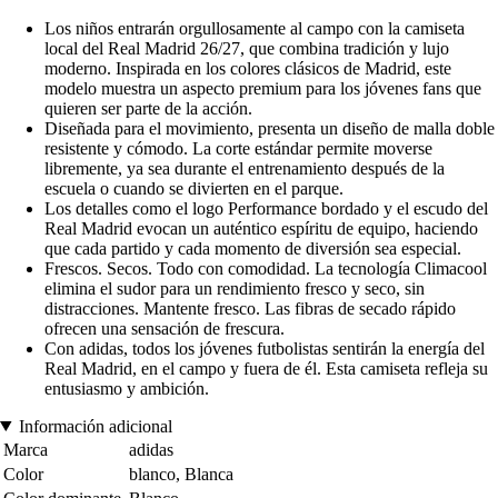
Los niños entrarán orgullosamente al campo con la camiseta
local del Real Madrid 26/27, que combina tradición y lujo
moderno. Inspirada en los colores clásicos de Madrid, este
modelo muestra un aspecto premium para los jóvenes fans que
quieren ser parte de la acción.
Diseñada para el movimiento, presenta un diseño de malla doble
resistente y cómodo. La corte estándar permite moverse
libremente, ya sea durante el entrenamiento después de la
escuela o cuando se divierten en el parque.
Los detalles como el logo Performance bordado y el escudo del
Real Madrid evocan un auténtico espíritu de equipo, haciendo
que cada partido y cada momento de diversión sea especial.
Frescos. Secos. Todo con comodidad. La tecnología Climacool
elimina el sudor para un rendimiento fresco y seco, sin
distracciones. Mantente fresco. Las fibras de secado rápido
ofrecen una sensación de frescura.
Con adidas, todos los jóvenes futbolistas sentirán la energía del
Real Madrid, en el campo y fuera de él. Esta camiseta refleja su
entusiasmo y ambición.
Información adicional
Marca
adidas
Color
blanco, Blanca