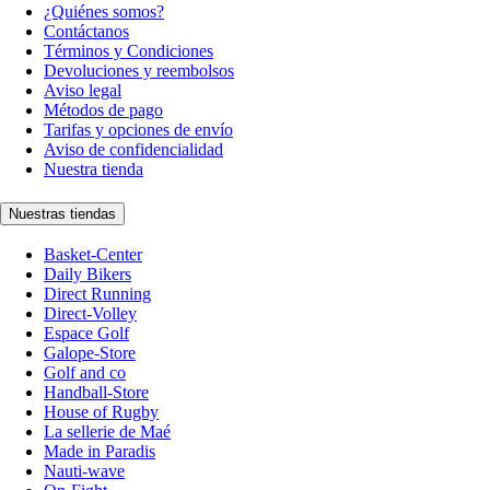
¿Quiénes somos?
Contáctanos
Términos y Condiciones
Devoluciones y reembolsos
Aviso legal
Métodos de pago
Tarifas y opciones de envío
Aviso de confidencialidad
Nuestra tienda
Nuestras tiendas
Basket-Center
Daily Bikers
Direct Running
Direct-Volley
Espace Golf
Galope-Store
Golf and co
Handball-Store
House of Rugby
La sellerie de Maé
Made in Paradis
Nauti-wave