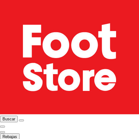
Buscar
Rebajas