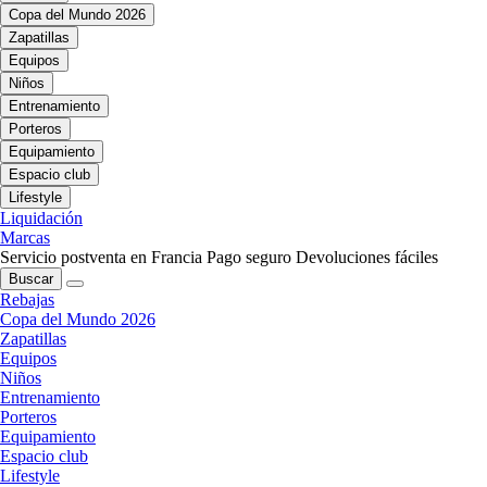
Copa del Mundo 2026
Zapatillas
Equipos
Niños
Entrenamiento
Porteros
Equipamiento
Espacio club
Lifestyle
Liquidación
Marcas
Servicio postventa en Francia
Pago seguro
Devoluciones fáciles
Buscar
Rebajas
Copa del Mundo 2026
Zapatillas
Equipos
Niños
Entrenamiento
Porteros
Equipamiento
Espacio club
Lifestyle