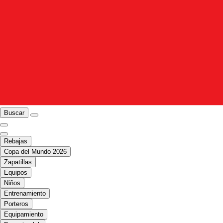
Buscar
Rebajas
Copa del Mundo 2026
Zapatillas
Equipos
Niños
Entrenamiento
Porteros
Equipamiento