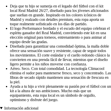
Deja que tu hijo se sumerja en el legado del fútbol con el kit
local Real Madrid 26/27, diseñado para los jóvenes aficionados
que sueñan en grande. Inspirado en los colores icónicos de
Madrid y realzado con detalles premium, esta ropa aporta un
toque realmente sofisticado en los días de partido.
El logo Performance bordado y el escudo del equipo celebran el
espíritu ganador del Real Madrid, convirtiendo este kit en una
elección original para torneos, entrenamiento o para animar al
equipo desde las gradas.
Diseñada para garantizar una comodidad óptima, la malla doble
ofrece una sensación suave y resistente, capaz de seguir todos
los movimientos. El corte estándar y el cuello redondo clásico la
convierten en una prenda fácil de llevar, mientras que el diseño
ligero permite a los niños moverse con confianza.
Aéreo. Seco. Con total comodidad. La tecnología Climacool
elimina el sudor para mantenerse fresco, seco y concentrado. Las
fibras de secado rápido mantienen una sensación de frescura en
la piel.
Ayuda a tu hijo a vivir plenamente su pasión por el fútbol con un
kit a la altura de sus ambiciones. Mucho más que un
equipamiento, esta ropa local es un símbolo de orgullo,
optimismo y disfrute del juego.
Información adicional