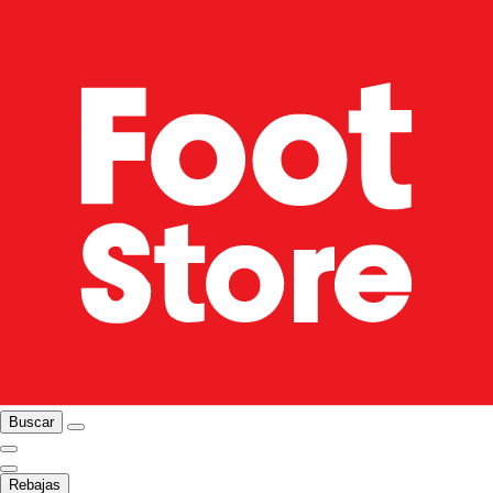
Buscar
Rebajas