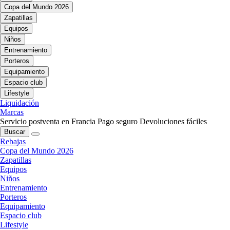
Copa del Mundo 2026
Zapatillas
Equipos
Niños
Entrenamiento
Porteros
Equipamiento
Espacio club
Lifestyle
Liquidación
Marcas
Servicio postventa en Francia
Pago seguro
Devoluciones fáciles
Buscar
Rebajas
Copa del Mundo 2026
Zapatillas
Equipos
Niños
Entrenamiento
Porteros
Equipamiento
Espacio club
Lifestyle