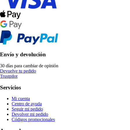
Envío y devolución
30 días para cambiar de opinión
Devuelve tu pedido
Trustpilot
Servicios
Mi cuenta
Centro de ayuda
Seguir mi pedido
Devolver mi pedido
Códigos promocionales