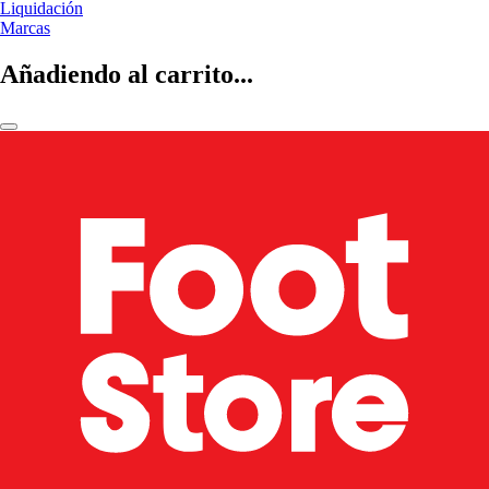
Liquidación
Marcas
Añadiendo al carrito...