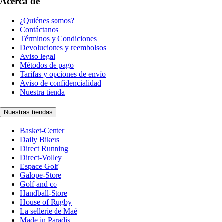
Acerca de
¿Quiénes somos?
Contáctanos
Términos y Condiciones
Devoluciones y reembolsos
Aviso legal
Métodos de pago
Tarifas y opciones de envío
Aviso de confidencialidad
Nuestra tienda
Nuestras tiendas
Basket-Center
Daily Bikers
Direct Running
Direct-Volley
Espace Golf
Galope-Store
Golf and co
Handball-Store
House of Rugby
La sellerie de Maé
Made in Paradis