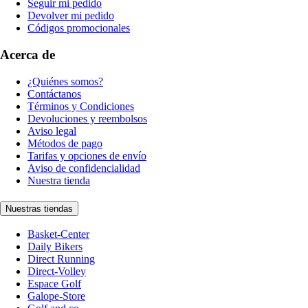
Seguir mi pedido
Devolver mi pedido
Códigos promocionales
Acerca de
¿Quiénes somos?
Contáctanos
Términos y Condiciones
Devoluciones y reembolsos
Aviso legal
Métodos de pago
Tarifas y opciones de envío
Aviso de confidencialidad
Nuestra tienda
Nuestras tiendas
Basket-Center
Daily Bikers
Direct Running
Direct-Volley
Espace Golf
Galope-Store