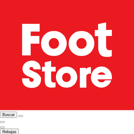
Buscar
Rebajas