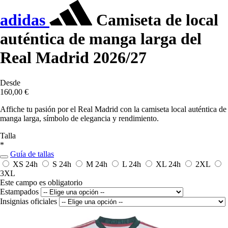
adidas
Camiseta de local
auténtica de manga larga del
Real Madrid 2026/27
Desde
160,00 €
Affiche tu pasión por el Real Madrid con la camiseta local auténtica de
manga larga, símbolo de elegancia y rendimiento.
Talla
*
Guía de tallas
XS
24h
S
24h
M
24h
L
24h
XL
24h
2XL
3XL
Este campo es obligatorio
Estampados
Insignias oficiales