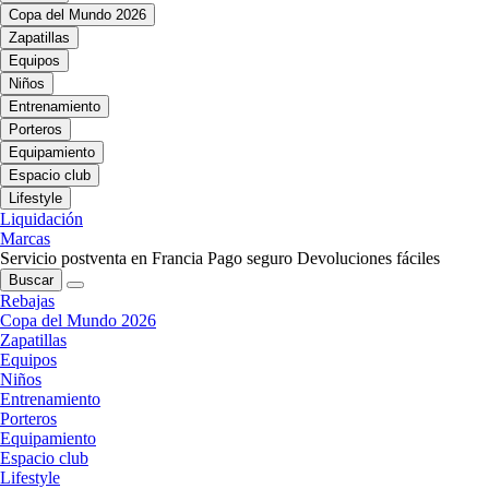
Copa del Mundo 2026
Zapatillas
Equipos
Niños
Entrenamiento
Porteros
Equipamiento
Espacio club
Lifestyle
Liquidación
Marcas
Servicio postventa en Francia
Pago seguro
Devoluciones fáciles
Buscar
Rebajas
Copa del Mundo 2026
Zapatillas
Equipos
Niños
Entrenamiento
Porteros
Equipamiento
Espacio club
Lifestyle