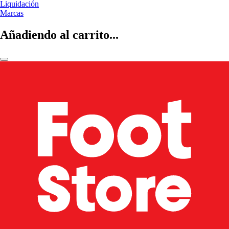
Liquidación
Marcas
Añadiendo al carrito...