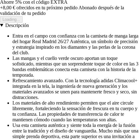
Ahorre 5%
con el código
EXTRA
+8,00 €
ofrecidos en tu próximo pedido
Abonado después de la
validación de tu pedido
Loading...
Descripción
Entra en el campo con confianza con la camiseta de manga larga
del hogar Real Madrid 26/27 Auténtica, un símbolo de precisión
y estrategia inspirado en los diamantes y las perlas de la corona
del club.
Las mangas y el cuello verde oscuro aportan un toque
sofisticado, mientras que un sorprendente toque de color en las 3
bandas emblemáticas conecta esta camiseta con la historia de la
temporada.
Refrescamiento avanzado. Con la tecnología adidas Climacool+
integrada en la tela, la ingeniería de nueva generación y los
materiales avanzados se unen para mantenerte fresco y seco, sin
distracciones.
Los materiales de alto rendimiento permiten que el aire circule
libremente, fortaleciendo la sensación de frescura en tu cuerpo y
tu confianza. Las propiedades de transferencia de calor te
mantienen cómodo cuando las temperaturas son altas.
Usa esta camiseta auténtica y siente toda la energía de la fusión
entre la tradición y el diseño de vanguardia. Mucho más que una
simple prenda deportiva, esta parte superior es una invitación a