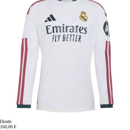
Desde
160,00 €