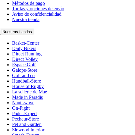
Métodos de pago
Tarifas y opciones de envío
Aviso de confidencialidad
Nuestra tienda
Nuestras tiendas
Basket-Center
Daily Bikers
Direct Running
Direct-Volley
Espace Golf
Galope-Store
Golf and co
Handball-Store
House of Rugby
La sellerie de Maé
Made in Paradis
Nauti-wave
On-Fight
Padel-Expert
Pecheur-Store
Pet and Garden
Slowood Interior