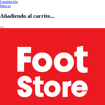
Liquidación
Marcas
Añadiendo al carrito...