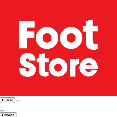
Buscar
Rebajas