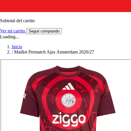
Subtotal del carrito
Ver mi carrito
Seguir comprando
Loading...
Inicio
/
Maillot Prematch Ajax Amsterdam 2026/27