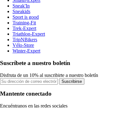
Smash-Expert
Sneak'In
Sneakids
Sport is good
Training-Fit
Trek-Expert
Triathlon-Expert
TripNBikers
Vélo-Store
Winter-Expert
Suscríbete a nuestro boletín
Disfruta de un 10% al suscribirte a nuestro boletín
Suscribirse
Mantente conectado
Encuéntranos en las redes sociales