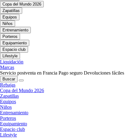
Copa del Mundo 2026
Zapatillas
Equipos
Niños
Entrenamiento
Porteros
Equipamiento
Espacio club
Lifestyle
Liquidación
Marcas
Servicio postventa en Francia
Pago seguro
Devoluciones fáciles
Buscar
Rebajas
Copa del Mundo 2026
Zapatillas
Equipos
Niños
Entrenamiento
Porteros
Equipamiento
Espacio club
Lifestyle