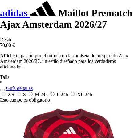
adidas
Maillot Prematch
Ajax Amsterdam 2026/27
Desde
70,00 €
Affiche tu pasión por el fútbol con la camiseta de pre-partido Ajax
Amsterdam 2026/27, un estilo diseñado para los verdaderos
aficionados.
Talla
*
Guía de tallas
XS
S
M
24h
L
24h
XL
24h
Este campo es obligatorio