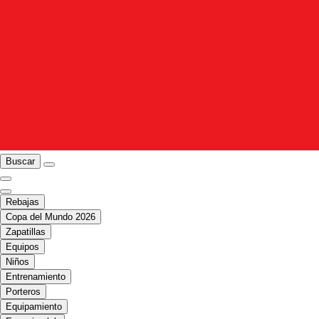
Buscar
Rebajas
Copa del Mundo 2026
Zapatillas
Equipos
Niños
Entrenamiento
Porteros
Equipamiento