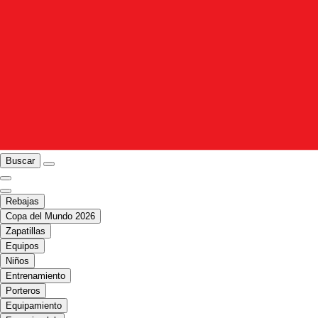
Buscar
Rebajas
Copa del Mundo 2026
Zapatillas
Equipos
Niños
Entrenamiento
Porteros
Equipamiento