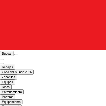
Buscar
Rebajas
Copa del Mundo 2026
Zapatillas
Equipos
Niños
Entrenamiento
Porteros
Equipamiento