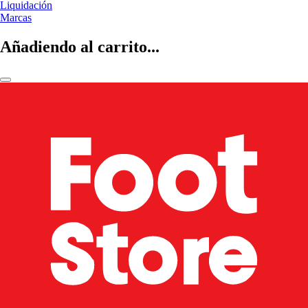
Liquidación
Marcas
Añadiendo al carrito...