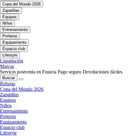
Copa del Mundo 2026
Zapatillas
Equipos
Niños
Entrenamiento
Porteros
Equipamiento
Espacio club
Lifestyle
Liquidación
Marcas
Servicio postventa en Francia
Pago seguro
Devoluciones fáciles
Buscar
Rebajas
Copa del Mundo 2026
Zapatillas
Equipos
Niños
Entrenamiento
Porteros
Equipamiento
Espacio club
Lifestyle