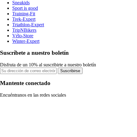
Sneakids
Sport is good
Training-Fit
Trek-Expert
Triathlon-Expert
TripNBikers
Vélo-Store
Winter-Expert
Suscríbete a nuestro boletín
Disfruta de un 10% al suscribirte a nuestro boletín
Suscribirse
Mantente conectado
Encuéntranos en las redes sociales