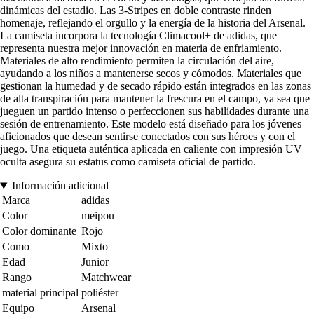
dinámicas del estadio. Las 3-Stripes en doble contraste rinden
homenaje, reflejando el orgullo y la energía de la historia del Arsenal.
La camiseta incorpora la tecnología Climacool+ de adidas, que
representa nuestra mejor innovación en materia de enfriamiento.
Materiales de alto rendimiento permiten la circulación del aire,
ayudando a los niños a mantenerse secos y cómodos. Materiales que
gestionan la humedad y de secado rápido están integrados en las zonas
de alta transpiración para mantener la frescura en el campo, ya sea que
jueguen un partido intenso o perfeccionen sus habilidades durante una
sesión de entrenamiento. Este modelo está diseñado para los jóvenes
aficionados que desean sentirse conectados con sus héroes y con el
juego. Una etiqueta auténtica aplicada en caliente con impresión UV
oculta asegura su estatus como camiseta oficial de partido.
Información adicional
Marca
adidas
Color
meipou
Color dominante
Rojo
Como
Mixto
Edad
Junior
Rango
Matchwear
material principal
poliéster
Equipo
Arsenal