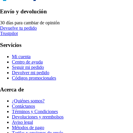
Envío y devolución
30 días para cambiar de opinión
Devuelve tu pedido
Trustpilot
Servicios
Mi cuenta
Centro de ayuda
Seguir mi pedido
Devolver mi pedido
Códigos promocionales
Acerca de
¿Quiénes somos?
Contáctanos
Términos y Condiciones
Devoluciones y reembolsos
Aviso legal
Métodos de pago
Tarifas y opciones de envío