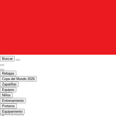
Buscar
Rebajas
Copa del Mundo 2026
Zapatillas
Equipos
Niños
Entrenamiento
Porteros
Equipamiento