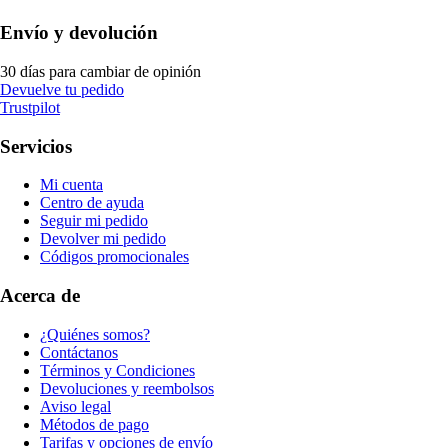
Envío y devolución
30 días para cambiar de opinión
Devuelve tu pedido
Trustpilot
Servicios
Mi cuenta
Centro de ayuda
Seguir mi pedido
Devolver mi pedido
Códigos promocionales
Acerca de
¿Quiénes somos?
Contáctanos
Términos y Condiciones
Devoluciones y reembolsos
Aviso legal
Métodos de pago
Tarifas y opciones de envío