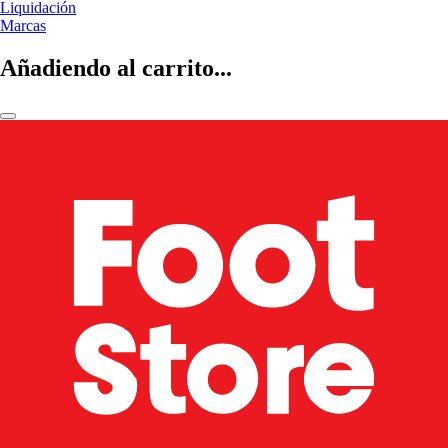
Liquidación
Marcas
Añadiendo al carrito...