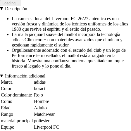
Loading...
Descripción
La camiseta local del Liverpool FC 26/27 auténtica es una
versión fresca y dinámica de los icónicos uniformes de los años
1980 que revive el espíritu y el estilo del pasado.
La malla jacquard suave del maillot incorpora la tecnología
adidas Climacool+ con materiales avanzados que eliminan y
gestionan rápidamente el sudor.
Orgullosamente adornado con el escudo del club y un logo de
Performance termosellado, el maillot está arraigado en la
historia. Muestra una confianza moderna que añade un toque
fresco al legado y lo pone al día.
Información adicional
Marca
adidas
Color
boract
Color dominante
Rojo
Como
Hombre
Edad
Adulto
Rango
Matchwear
material principal
poliéster
Equipo
Liverpool FC