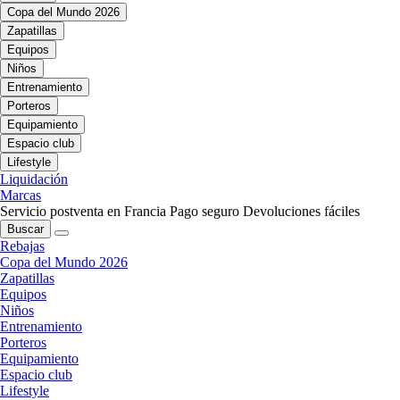
Copa del Mundo 2026
Zapatillas
Equipos
Niños
Entrenamiento
Porteros
Equipamiento
Espacio club
Lifestyle
Liquidación
Marcas
Servicio postventa en Francia
Pago seguro
Devoluciones fáciles
Buscar
Rebajas
Copa del Mundo 2026
Zapatillas
Equipos
Niños
Entrenamiento
Porteros
Equipamiento
Espacio club
Lifestyle