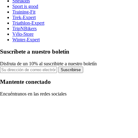
Sneakids
Sport is good
Training-Fit
Trek-Expert
Triathlon-Expert
TripNBikers
Vélo-Store
Winter-Expert
Suscríbete a nuestro boletín
Disfruta de un 10% al suscribirte a nuestro boletín
Suscribirse
Mantente conectado
Encuéntranos en las redes sociales