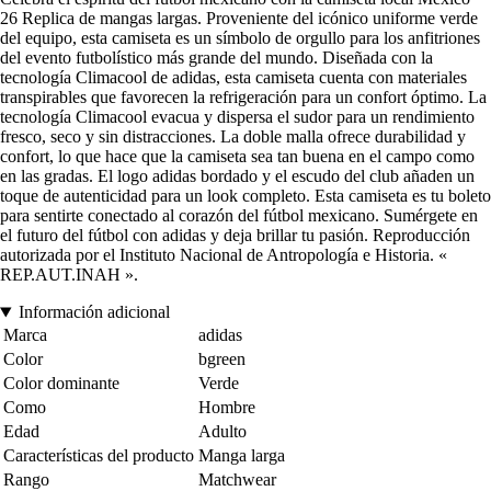
26 Replica de mangas largas. Proveniente del icónico uniforme verde
del equipo, esta camiseta es un símbolo de orgullo para los anfitriones
del evento futbolístico más grande del mundo. Diseñada con la
tecnología Climacool de adidas, esta camiseta cuenta con materiales
transpirables que favorecen la refrigeración para un confort óptimo. La
tecnología Climacool evacua y dispersa el sudor para un rendimiento
fresco, seco y sin distracciones. La doble malla ofrece durabilidad y
confort, lo que hace que la camiseta sea tan buena en el campo como
en las gradas. El logo adidas bordado y el escudo del club añaden un
toque de autenticidad para un look completo. Esta camiseta es tu boleto
para sentirte conectado al corazón del fútbol mexicano. Sumérgete en
el futuro del fútbol con adidas y deja brillar tu pasión. Reproducción
autorizada por el Instituto Nacional de Antropología e Historia. «
REP.AUT.INAH ».
Información adicional
Marca
adidas
Color
bgreen
Color dominante
Verde
Como
Hombre
Edad
Adulto
Características del producto
Manga larga
Rango
Matchwear