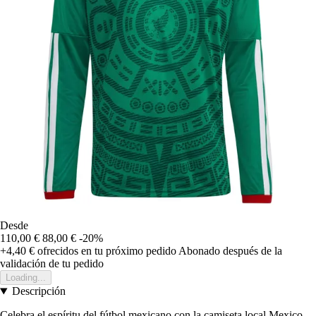
Desde
110,00 €
88,00 €
-20%
+4,40 €
ofrecidos en tu próximo pedido
Abonado después de la
validación de tu pedido
Loading...
Descripción
Celebra el espíritu del fútbol mexicano con la camiseta local Mexico