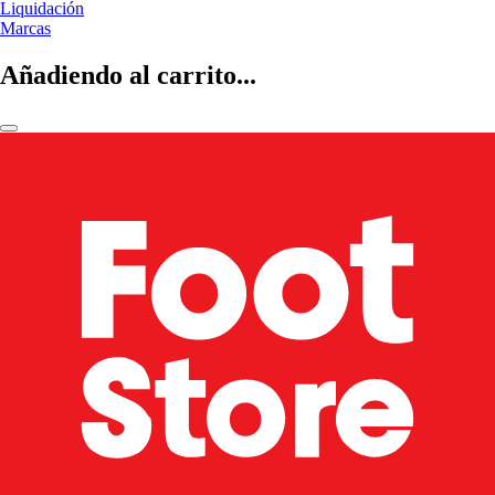
Liquidación
Marcas
Añadiendo al carrito...