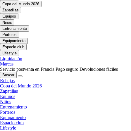
Copa del Mundo 2026
Zapatillas
Equipos
Niños
Entrenamiento
Porteros
Equipamiento
Espacio club
Lifestyle
Liquidación
Marcas
Servicio postventa en Francia
Pago seguro
Devoluciones fáciles
Buscar
Rebajas
Copa del Mundo 2026
Zapatillas
Equipos
Niños
Entrenamiento
Porteros
Equipamiento
Espacio club
Lifestyle