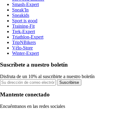
Smash-Expert
Sneak'In
Sneakids
Sport is good
Training-Fit
Trek-Expert
Triathlon-Expert
TripNBikers
Vélo-Store
Winter-Expert
Suscríbete a nuestro boletín
Disfruta de un 10% al suscribirte a nuestro boletín
Suscribirse
Mantente conectado
Encuéntranos en las redes sociales