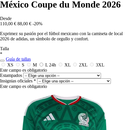
México Coupe du Monde 2026
Desde
110,00 €
88,00 €
-20%
Exprimez su pasión por el fútbol mexicano con la camiseta de local
2026 de adidas, un símbolo de orgullo y confort.
Talla
*
Guía de tallas
XS
S
M
L
24h
XL
2XL
3XL
Este campo es obligatorio
Estampados
Insignias oficiales
*
Este campo es obligatorio