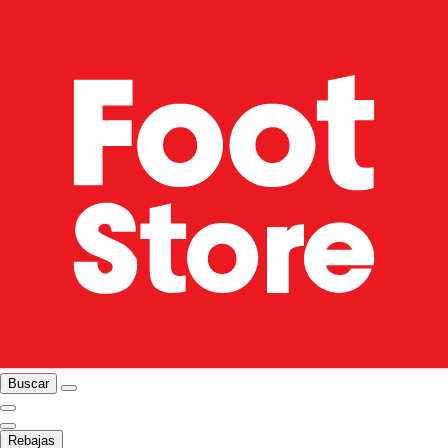
Buscar
Rebajas