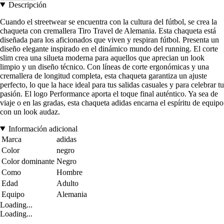
Descripción
Cuando el streetwear se encuentra con la cultura del fútbol, se crea la
chaqueta con cremallera Tiro Travel de Alemania. Esta chaqueta está
diseñada para los aficionados que viven y respiran fútbol. Presenta un
diseño elegante inspirado en el dinámico mundo del running. El corte
slim crea una silueta moderna para aquellos que aprecian un look
limpio y un diseño técnico. Con líneas de corte ergonómicas y una
cremallera de longitud completa, esta chaqueta garantiza un ajuste
perfecto, lo que la hace ideal para tus salidas casuales y para celebrar tu
pasión. El logo Performance aporta el toque final auténtico. Ya sea de
viaje o en las gradas, esta chaqueta adidas encarna el espíritu de equipo
con un look audaz.
Información adicional
Marca
adidas
Color
negro
Color dominante
Negro
Como
Hombre
Edad
Adulto
Equipo
Alemania
Loading...
Loading...