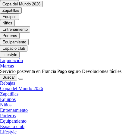
Copa del Mundo 2026
Zapatillas
Equipos
Niños
Entrenamiento
Porteros
Equipamiento
Espacio club
Lifestyle
Liquidación
Marcas
Servicio postventa en Francia
Pago seguro
Devoluciones fáciles
Buscar
Rebajas
Copa del Mundo 2026
Zapatillas
Equipos
Niños
Entrenamiento
Porteros
Equipamiento
Espacio club
Lifestyle