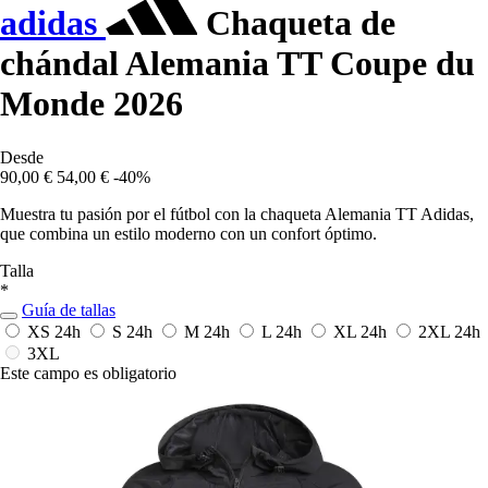
adidas
Chaqueta de
chándal Alemania TT Coupe du
Monde 2026
Desde
90,00 €
54,00 €
-40%
Muestra tu pasión por el fútbol con la chaqueta Alemania TT Adidas,
que combina un estilo moderno con un confort óptimo.
Talla
*
Guía de tallas
XS
24h
S
24h
M
24h
L
24h
XL
24h
2XL
24h
3XL
Este campo es obligatorio