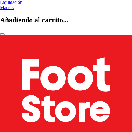
Liquidación
Marcas
Añadiendo al carrito...