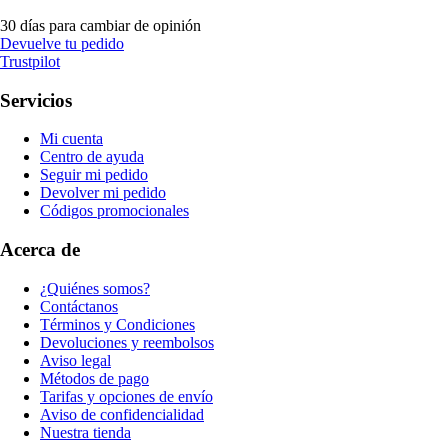
30 días para cambiar de opinión
Devuelve tu pedido
Trustpilot
Servicios
Mi cuenta
Centro de ayuda
Seguir mi pedido
Devolver mi pedido
Códigos promocionales
Acerca de
¿Quiénes somos?
Contáctanos
Términos y Condiciones
Devoluciones y reembolsos
Aviso legal
Métodos de pago
Tarifas y opciones de envío
Aviso de confidencialidad
Nuestra tienda