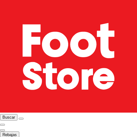
Buscar
Rebajas