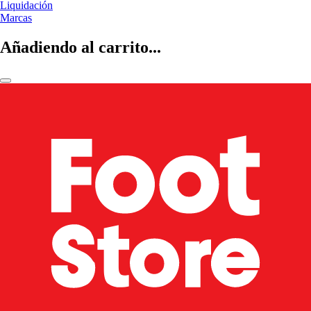
Liquidación
Marcas
Añadiendo al carrito...