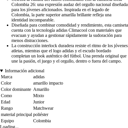
Colombia 26: una expresión audaz del orgullo nacional diseñada
para los jóvenes aficionados. Inspirada en el legado de
Colombia, la parte superior amarilla brillante refleja una
identidad incomparable.
Diseñada para combinar comodidad y rendimiento, esta camiseta
cuenta con la tecnología adidas Climacool con materiales que
evacuan y ayudan a gestionar rápidamente la sudoración para
menos distracciones.
La construcción interlock duradera resiste el ritmo de los jóvenes
atletas, mientras que el logo adidas y el escudo bordado
completan un look auténtico del fútbol. Una prenda original que
une la pasión, el juego y el orgullo, dentro o fuera del campo.
Información adicional
Marca
adidas
Color
amarillo impacto
Color dominante
Amarillo
Como
Mixto
Edad
Junior
Rango
Matchwear
material principal
poliéster
Equipo
Colombia
Loading...