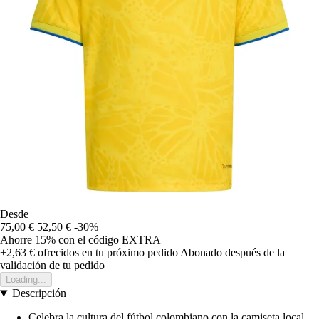
Desde
75,00 €
52,50 €
-30%
Ahorre 15%
con el código
EXTRA
+2,63 €
ofrecidos en tu próximo pedido
Abonado después de la
validación de tu pedido
Loading...
Descripción
Celebra la cultura del fútbol colombiano con la camiseta local