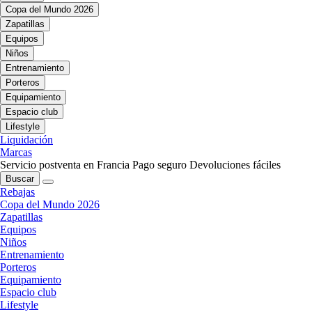
Copa del Mundo 2026
Zapatillas
Equipos
Niños
Entrenamiento
Porteros
Equipamiento
Espacio club
Lifestyle
Liquidación
Marcas
Servicio postventa en Francia
Pago seguro
Devoluciones fáciles
Buscar
Rebajas
Copa del Mundo 2026
Zapatillas
Equipos
Niños
Entrenamiento
Porteros
Equipamiento
Espacio club
Lifestyle