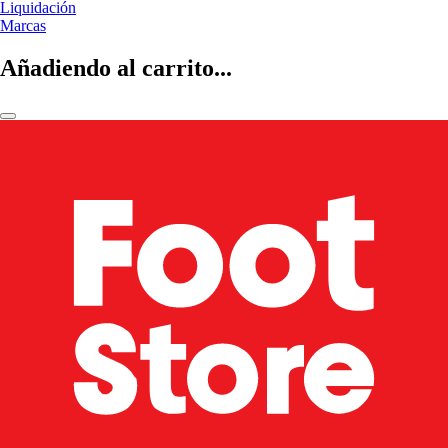
Liquidación
Marcas
Añadiendo al carrito...