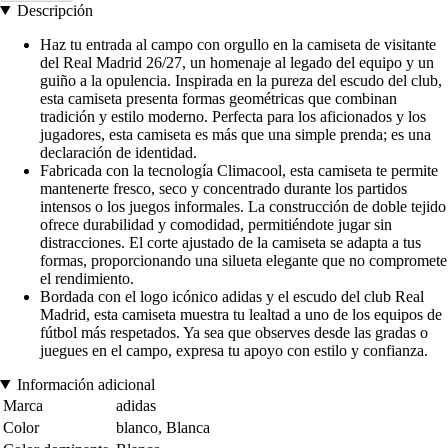
Descripción
Haz tu entrada al campo con orgullo en la camiseta de visitante
del Real Madrid 26/27, un homenaje al legado del equipo y un
guiño a la opulencia. Inspirada en la pureza del escudo del club,
esta camiseta presenta formas geométricas que combinan
tradición y estilo moderno. Perfecta para los aficionados y los
jugadores, esta camiseta es más que una simple prenda; es una
declaración de identidad.
Fabricada con la tecnología Climacool, esta camiseta te permite
mantenerte fresco, seco y concentrado durante los partidos
intensos o los juegos informales. La construcción de doble tejido
ofrece durabilidad y comodidad, permitiéndote jugar sin
distracciones. El corte ajustado de la camiseta se adapta a tus
formas, proporcionando una silueta elegante que no compromete
el rendimiento.
Bordada con el logo icónico adidas y el escudo del club Real
Madrid, esta camiseta muestra tu lealtad a uno de los equipos de
fútbol más respetados. Ya sea que observes desde las gradas o
juegues en el campo, expresa tu apoyo con estilo y confianza.
Información adicional
Marca
adidas
Color
blanco, Blanca