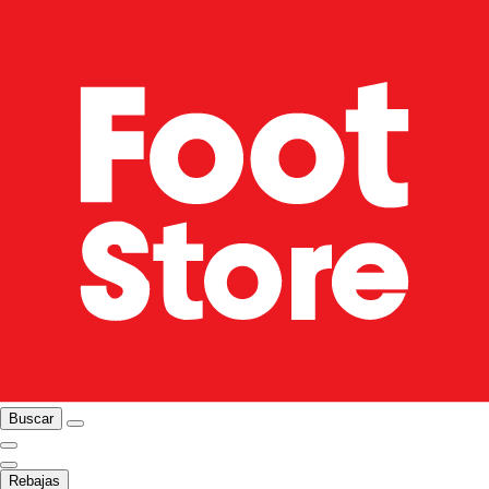
Buscar
Rebajas