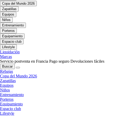
Copa del Mundo 2026
Zapatillas
Equipos
Niños
Entrenamiento
Porteros
Equipamiento
Espacio club
Lifestyle
Liquidación
Marcas
Servicio postventa en Francia
Pago seguro
Devoluciones fáciles
Buscar
Rebajas
Copa del Mundo 2026
Zapatillas
Equipos
Niños
Entrenamiento
Porteros
Equipamiento
Espacio club
Lifestyle