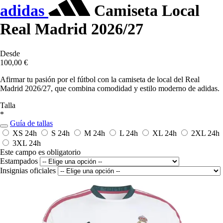
adidas
Camiseta Local
Real Madrid 2026/27
Desde
100,00 €
Afirmar tu pasión por el fútbol con la camiseta de local del Real
Madrid 2026/27, que combina comodidad y estilo moderno de adidas.
Talla
*
Guía de tallas
XS
24h
S
24h
M
24h
L
24h
XL
24h
2XL
24h
3XL
24h
Este campo es obligatorio
Estampados
Insignias oficiales