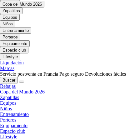
Copa del Mundo 2026
Zapatillas
Equipos
Niños
Entrenamiento
Porteros
Equipamiento
Espacio club
Lifestyle
Liquidación
Marcas
Servicio postventa en Francia
Pago seguro
Devoluciones fáciles
Buscar
Rebajas
Copa del Mundo 2026
Zapatillas
Equipos
Niños
Entrenamiento
Porteros
Equipamiento
Espacio club
Lifestyle