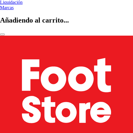
Liquidación
Marcas
Añadiendo al carrito...