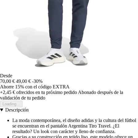
Desde
70,00 €
49,00 €
-30%
Ahorre 15%
con el código
EXTRA
+2,45 €
ofrecidos en tu próximo pedido
Abonado después de la
validación de tu pedido
Loading...
Descripción
La moda contemporánea, el diseño adidas y la cultura del fútbol
se encuentran en el pantalón Argentina Tiro Travel. ¿El
resultado? Un look con carácter y lleno de confianza.
Gracias a su construcción en tejido liso, este modelo ofrece un