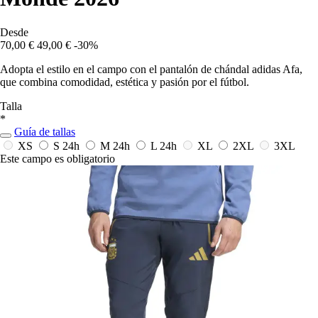
Desde
70,00 €
49,00 €
-30%
Adopta el estilo en el campo con el pantalón de chándal adidas Afa,
que combina comodidad, estética y pasión por el fútbol.
Talla
*
Guía de tallas
XS
S
24h
M
24h
L
24h
XL
2XL
3XL
Este campo es obligatorio