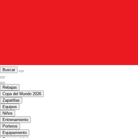
Buscar
Rebajas
Copa del Mundo 2026
Zapatillas
Equipos
Niños
Entrenamiento
Porteros
Equipamiento