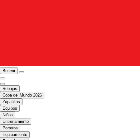
Buscar
Rebajas
Copa del Mundo 2026
Zapatillas
Equipos
Niños
Entrenamiento
Porteros
Equipamiento