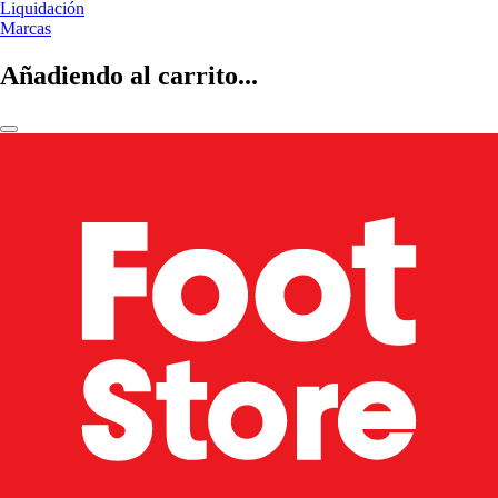
Liquidación
Marcas
Añadiendo al carrito...