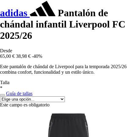
adidas
Pantalón de
chándal infantil Liverpool FC
2025/26
Desde
65,00 €
38,98 €
-40%
Este pantalón de chándal de Liverpool para la temporada 2025/26
combina confort, funcionalidad y un estilo único.
Talla
*
Guía de tallas
Este campo es obligatorio