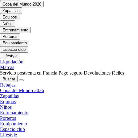
Copa del Mundo 2026
Zapatillas
Equipos
Niños
Entrenamiento
Porteros
Equipamiento
Espacio club
Lifestyle
Liquidación
Marcas
Servicio postventa en Francia
Pago seguro
Devoluciones fáciles
Buscar
Rebajas
Copa del Mundo 2026
Zapatillas
Equipos
Niños
Entrenamiento
Porteros
Equipamiento
Espacio club
Lifestyle