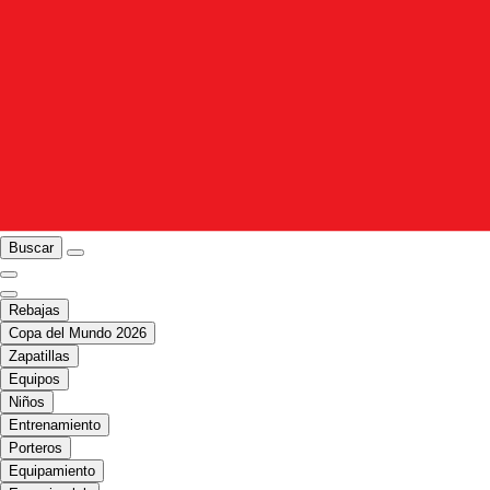
Buscar
Rebajas
Copa del Mundo 2026
Zapatillas
Equipos
Niños
Entrenamiento
Porteros
Equipamiento