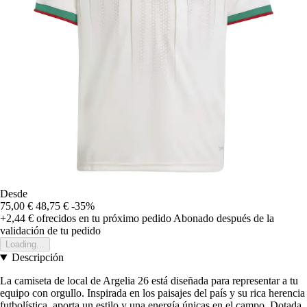
Desde
75,00 €
48,75 €
-35%
+2,44 €
ofrecidos en tu próximo pedido
Abonado después de la
validación de tu pedido
Loading...
Descripción
La camiseta de local de Argelia 26 está diseñada para representar a tu
equipo con orgullo. Inspirada en los paisajes del país y su rica herencia
futbolística, aporta un estilo y una energía únicas en el campo. Dotada