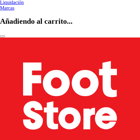
Liquidación
Marcas
Añadiendo al carrito...