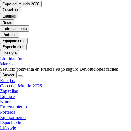
Copa del Mundo 2026
Zapatillas
Equipos
Niños
Entrenamiento
Porteros
Equipamiento
Espacio club
Lifestyle
Liquidación
Marcas
Servicio postventa en Francia
Pago seguro
Devoluciones fáciles
Buscar
Rebajas
Copa del Mundo 2026
Zapatillas
Equipos
Niños
Entrenamiento
Porteros
Equipamiento
Espacio club
Lifestyle