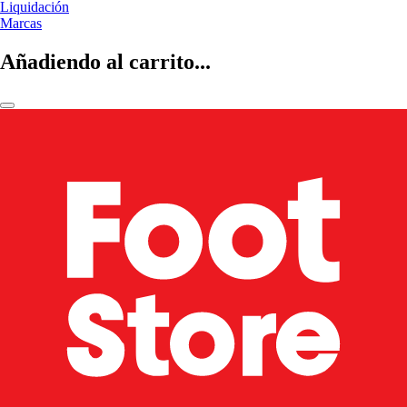
Liquidación
Marcas
Añadiendo al carrito...