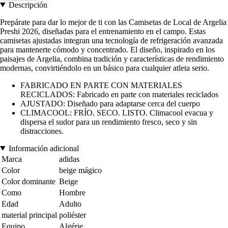
Descripción
Prepárate para dar lo mejor de ti con las Camisetas de Local de Argelia
Preshi 2026, diseñadas para el entrenamiento en el campo. Estas
camisetas ajustadas integran una tecnología de refrigeración avanzada
para mantenerte cómodo y concentrado. El diseño, inspirado en los
paisajes de Argelia, combina tradición y características de rendimiento
modernas, convirtiéndolo en un básico para cualquier atleta serio.
FABRICADO EN PARTE CON MATERIALES
RECICLADOS: Fabricado en parte con materiales reciclados
AJUSTADO: Diseñado para adaptarse cerca del cuerpo
CLIMACOOL: FRÍO. SECO. LISTO. Climacool evacua y
dispersa el sudor para un rendimiento fresco, seco y sin
distracciones.
Información adicional
Marca
adidas
Color
beige mágico
Color dominante
Beige
Como
Hombre
Edad
Adulto
material principal
poliéster
Equipo
Algérie