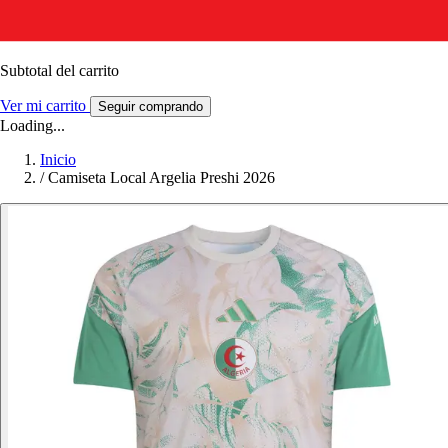
Subtotal del carrito
Ver mi carrito
Seguir comprando
Loading...
Inicio
/
Camiseta Local Argelia Preshi 2026