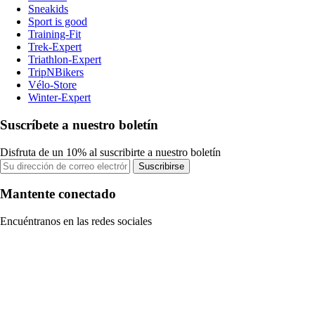
Sneakids
Sport is good
Training-Fit
Trek-Expert
Triathlon-Expert
TripNBikers
Vélo-Store
Winter-Expert
Suscríbete a nuestro boletín
Disfruta de un 10% al suscribirte a nuestro boletín
Suscribirse
Mantente conectado
Encuéntranos en las redes sociales