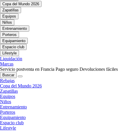
Copa del Mundo 2026
Zapatillas
Equipos
Niños
Entrenamiento
Porteros
Equipamiento
Espacio club
Lifestyle
Liquidación
Marcas
Servicio postventa en Francia
Pago seguro
Devoluciones fáciles
Buscar
Rebajas
Copa del Mundo 2026
Zapatillas
Equipos
Niños
Entrenamiento
Porteros
Equipamiento
Espacio club
Lifestyle