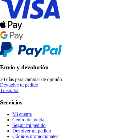
Envío y devolución
30 días para cambiar de opinión
Devuelve tu pedido
Trustpilot
Servicios
Mi cuenta
Centro de ayuda
Seguir mi pedido
Devolver mi pedido
Códigos promocionales