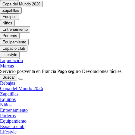
Copa del Mundo 2026
Zapatillas
Equipos
Niños
Entrenamiento
Porteros
Equipamiento
Espacio club
Lifestyle
Liquidación
Marcas
Servicio postventa en Francia
Pago seguro
Devoluciones fáciles
Buscar
Rebajas
Copa del Mundo 2026
Zapatillas
Equipos
Niños
Entrenamiento
Porteros
Equipamiento
Espacio club
Lifestyle