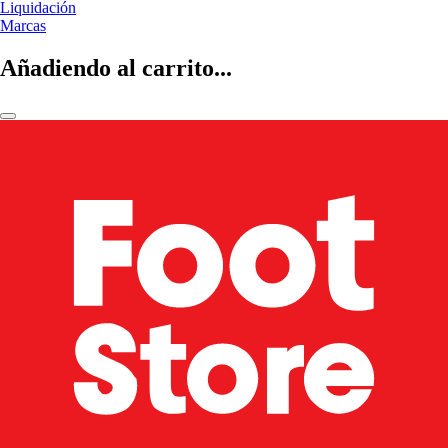
Liquidación
Marcas
Añadiendo al carrito...