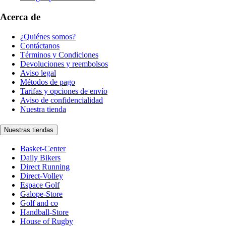
Acerca de
¿Quiénes somos?
Contáctanos
Términos y Condiciones
Devoluciones y reembolsos
Aviso legal
Métodos de pago
Tarifas y opciones de envío
Aviso de confidencialidad
Nuestra tienda
Nuestras tiendas
Basket-Center
Daily Bikers
Direct Running
Direct-Volley
Espace Golf
Galope-Store
Golf and co
Handball-Store
House of Rugby