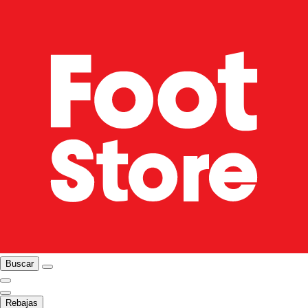
Buscar
Rebajas