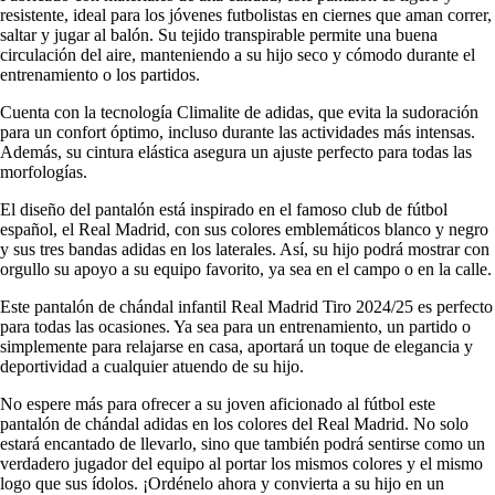
resistente, ideal para los jóvenes futbolistas en ciernes que aman correr,
saltar y jugar al balón. Su tejido transpirable permite una buena
circulación del aire, manteniendo a su hijo seco y cómodo durante el
entrenamiento o los partidos.
Cuenta con la tecnología Climalite de adidas, que evita la sudoración
para un confort óptimo, incluso durante las actividades más intensas.
Además, su cintura elástica asegura un ajuste perfecto para todas las
morfologías.
El diseño del pantalón está inspirado en el famoso club de fútbol
español, el Real Madrid, con sus colores emblemáticos blanco y negro
y sus tres bandas adidas en los laterales. Así, su hijo podrá mostrar con
orgullo su apoyo a su equipo favorito, ya sea en el campo o en la calle.
Este pantalón de chándal infantil Real Madrid Tiro 2024/25 es perfecto
para todas las ocasiones. Ya sea para un entrenamiento, un partido o
simplemente para relajarse en casa, aportará un toque de elegancia y
deportividad a cualquier atuendo de su hijo.
No espere más para ofrecer a su joven aficionado al fútbol este
pantalón de chándal adidas en los colores del Real Madrid. No solo
estará encantado de llevarlo, sino que también podrá sentirse como un
verdadero jugador del equipo al portar los mismos colores y el mismo
logo que sus ídolos. ¡Ordénelo ahora y convierta a su hijo en un