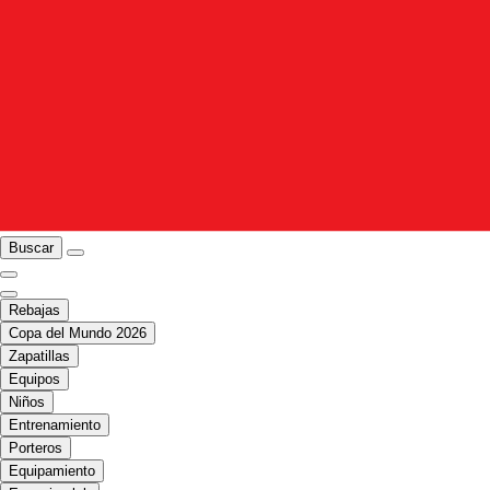
Buscar
Rebajas
Copa del Mundo 2026
Zapatillas
Equipos
Niños
Entrenamiento
Porteros
Equipamiento