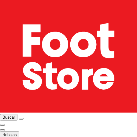
Buscar
Rebajas