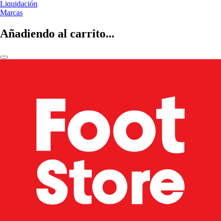
Liquidación
Marcas
Añadiendo al carrito...