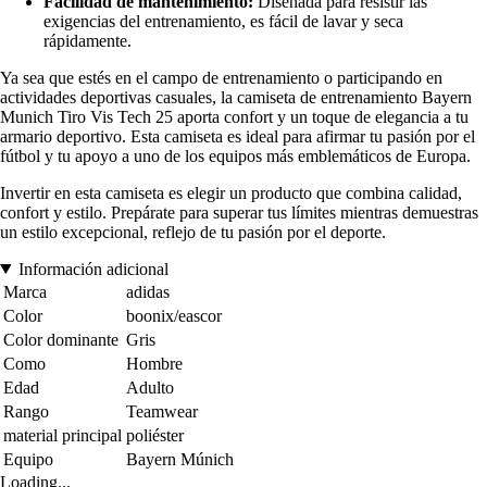
Facilidad de mantenimiento:
Diseñada para resistir las
exigencias del entrenamiento, es fácil de lavar y seca
rápidamente.
Ya sea que estés en el campo de entrenamiento o participando en
actividades deportivas casuales, la camiseta de entrenamiento Bayern
Munich Tiro Vis Tech 25 aporta confort y un toque de elegancia a tu
armario deportivo. Esta camiseta es ideal para afirmar tu pasión por el
fútbol y tu apoyo a uno de los equipos más emblemáticos de Europa.
Invertir en esta camiseta es elegir un producto que combina calidad,
confort y estilo. Prepárate para superar tus límites mientras demuestras
un estilo excepcional, reflejo de tu pasión por el deporte.
Información adicional
Marca
adidas
Color
boonix/eascor
Color dominante
Gris
Como
Hombre
Edad
Adulto
Rango
Teamwear
material principal
poliéster
Equipo
Bayern Múnich
Loading...