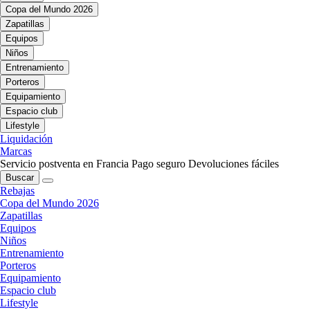
Copa del Mundo 2026
Zapatillas
Equipos
Niños
Entrenamiento
Porteros
Equipamiento
Espacio club
Lifestyle
Liquidación
Marcas
Servicio postventa en Francia
Pago seguro
Devoluciones fáciles
Buscar
Rebajas
Copa del Mundo 2026
Zapatillas
Equipos
Niños
Entrenamiento
Porteros
Equipamiento
Espacio club
Lifestyle