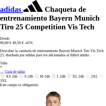
adidas
Chaqueta de
entrenamiento Bayern Munich
Tiro 25 Competition Vis Tech
Desde
90,00 €
49,50 €
-45%
Descubre la camiseta de entrenamiento Bayern Munich Tiro Vis Tech
25, diseñada por adidas para los aficionados al fútbol adulto.
Talla
*
Guía de tallas
XS
24h
S
24h
M
24h
L
24h
XL
24h
2XL
3XL
Este campo es obligatorio