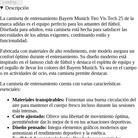
Loading...
Descripción
La camiseta de entrenamiento Bayern Munich Tiro Vis Tech 25 de la
marca adidas es el equipo perfecto para los amantes del fútbol.
Diseñada para adultos, esta camiseta está hecha para satisfacer las
necesidades de los atletas exigentes, combinando estilo y
funcionalidad.
Fabricada con materiales de alto rendimiento, este modelo asegura un
confort óptimo durante el entrenamiento. Su diseño moderno está
inspirado en el famoso club de fútbol y destaca el espíritu de equipo y
el orgullo de llevar los colores del Bayern Munich. Ya sea en el campo
o en actividades de ocio, esta camiseta permite destacar.
La camiseta de entrenamiento cuenta con varias características
esenciales:
Materiales transpirables:
Fomentan una buena circulación del
aire para mantener el cuerpo fresco incluso durante las sesiones
más intensas.
Corte ajustado:
Ofrece una libertad de movimiento óptima,
permitiéndote dar lo mejor de ti en tus actuaciones deportivas.
Diseño pensado:
Integra elementos gráficos modernos que
armonizan el rendimiento deportivo y la estética.