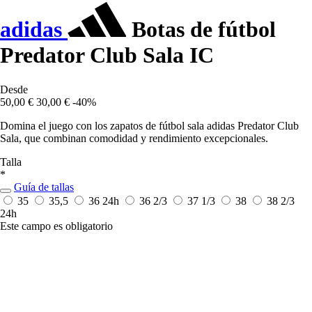
adidas
Botas de fútbol
Predator Club Sala IC
Desde
50,00 €
30,00 €
-40%
Domina el juego con los zapatos de fútbol sala adidas Predator Club
Sala, que combinan comodidad y rendimiento excepcionales.
Talla
*
Guía de tallas
35
35,5
36
24h
36 2/3
37 1/3
38
38 2/3
24h
Este campo es obligatorio