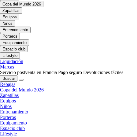
Copa del Mundo 2026
Zapatillas
Equipos
Niños
Entrenamiento
Porteros
Equipamiento
Espacio club
Lifestyle
Liquidación
Marcas
Servicio postventa en Francia
Pago seguro
Devoluciones fáciles
Buscar
Rebajas
Copa del Mundo 2026
Zapatillas
Equipos
Niños
Entrenamiento
Porteros
Equipamiento
Espacio club
Lifestyle