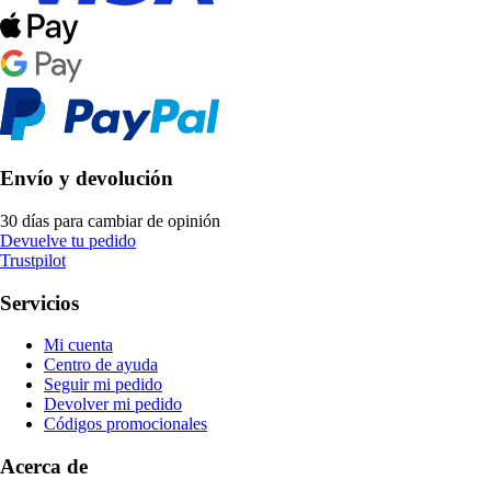
Envío y devolución
30 días para cambiar de opinión
Devuelve tu pedido
Trustpilot
Servicios
Mi cuenta
Centro de ayuda
Seguir mi pedido
Devolver mi pedido
Códigos promocionales
Acerca de