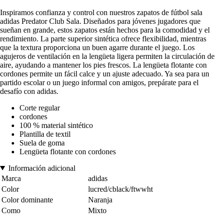
Inspiramos confianza y control con nuestros zapatos de fútbol sala
adidas Predator Club Sala. Diseñados para jóvenes jugadores que
sueñan en grande, estos zapatos están hechos para la comodidad y el
rendimiento. La parte superior sintética ofrece flexibilidad, mientras
que la textura proporciona un buen agarre durante el juego. Los
agujeros de ventilación en la lengüeta ligera permiten la circulación de
aire, ayudando a mantener los pies frescos. La lengüeta flotante con
cordones permite un fácil calce y un ajuste adecuado. Ya sea para un
partido escolar o un juego informal con amigos, prepárate para el
desafío con adidas.
Corte regular
cordones
100 % material sintético
Plantilla de textil
Suela de goma
Lengüeta flotante con cordones
Información adicional
Marca
adidas
Color
lucred/cblack/ftwwht
Color dominante
Naranja
Como
Mixto