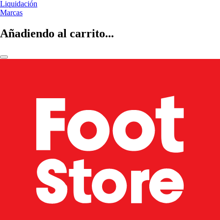
Liquidación
Marcas
Añadiendo al carrito...