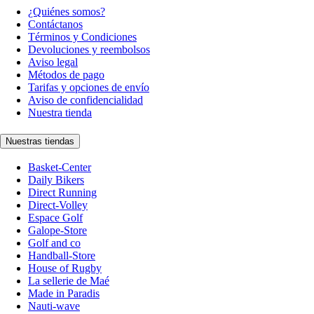
¿Quiénes somos?
Contáctanos
Términos y Condiciones
Devoluciones y reembolsos
Aviso legal
Métodos de pago
Tarifas y opciones de envío
Aviso de confidencialidad
Nuestra tienda
Nuestras tiendas
Basket-Center
Daily Bikers
Direct Running
Direct-Volley
Espace Golf
Galope-Store
Golf and co
Handball-Store
House of Rugby
La sellerie de Maé
Made in Paradis
Nauti-wave