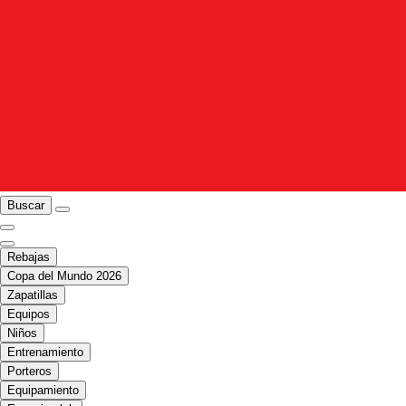
Buscar
Rebajas
Copa del Mundo 2026
Zapatillas
Equipos
Niños
Entrenamiento
Porteros
Equipamiento