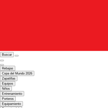
Buscar
Rebajas
Copa del Mundo 2026
Zapatillas
Equipos
Niños
Entrenamiento
Porteros
Equipamiento