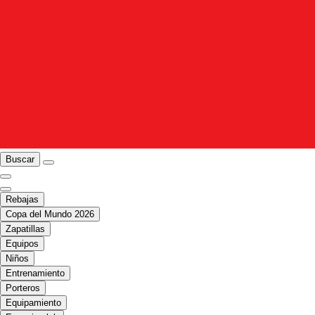
Buscar
Rebajas
Copa del Mundo 2026
Zapatillas
Equipos
Niños
Entrenamiento
Porteros
Equipamiento