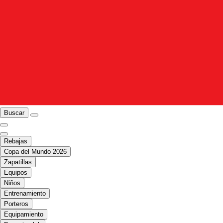
Buscar
Rebajas
Copa del Mundo 2026
Zapatillas
Equipos
Niños
Entrenamiento
Porteros
Equipamiento