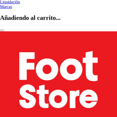
Liquidación
Marcas
Añadiendo al carrito...