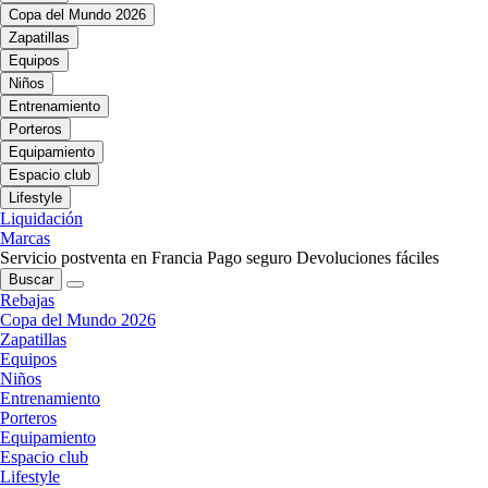
Copa del Mundo 2026
Zapatillas
Equipos
Niños
Entrenamiento
Porteros
Equipamiento
Espacio club
Lifestyle
Liquidación
Marcas
Servicio postventa en Francia
Pago seguro
Devoluciones fáciles
Buscar
Rebajas
Copa del Mundo 2026
Zapatillas
Equipos
Niños
Entrenamiento
Porteros
Equipamiento
Espacio club
Lifestyle