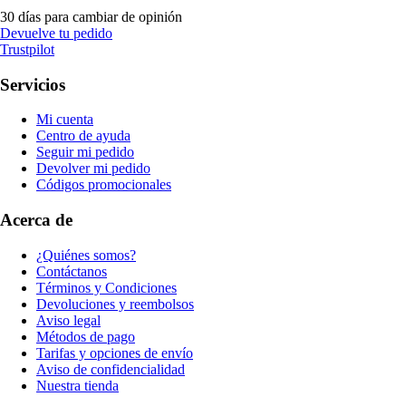
30 días para cambiar de opinión
Devuelve tu pedido
Trustpilot
Servicios
Mi cuenta
Centro de ayuda
Seguir mi pedido
Devolver mi pedido
Códigos promocionales
Acerca de
¿Quiénes somos?
Contáctanos
Términos y Condiciones
Devoluciones y reembolsos
Aviso legal
Métodos de pago
Tarifas y opciones de envío
Aviso de confidencialidad
Nuestra tienda