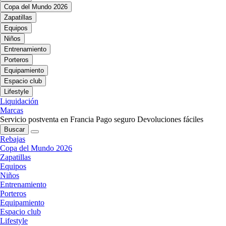
Copa del Mundo 2026
Zapatillas
Equipos
Niños
Entrenamiento
Porteros
Equipamiento
Espacio club
Lifestyle
Liquidación
Marcas
Servicio postventa en Francia
Pago seguro
Devoluciones fáciles
Buscar
Rebajas
Copa del Mundo 2026
Zapatillas
Equipos
Niños
Entrenamiento
Porteros
Equipamiento
Espacio club
Lifestyle