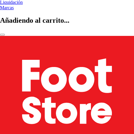
Liquidación
Marcas
Añadiendo al carrito...