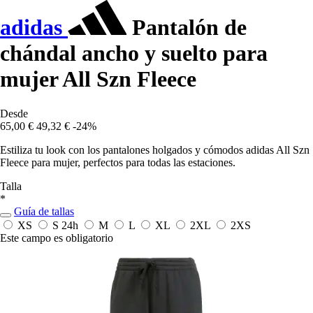
adidas
Pantalón de
chándal ancho y suelto para
mujer All Szn Fleece
Desde
65,00 €
49,32 €
-24%
Estiliza tu look con los pantalones holgados y cómodos adidas All Szn
Fleece para mujer, perfectos para todas las estaciones.
Talla
*
Guía de tallas
XS
S
24h
M
L
XL
2XL
2XS
Este campo es obligatorio