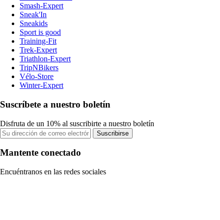
Smash-Expert
Sneak'In
Sneakids
Sport is good
Training-Fit
Trek-Expert
Triathlon-Expert
TripNBikers
Vélo-Store
Winter-Expert
Suscríbete a nuestro boletín
Disfruta de un 10% al suscribirte a nuestro boletín
Suscribirse
Mantente conectado
Encuéntranos en las redes sociales