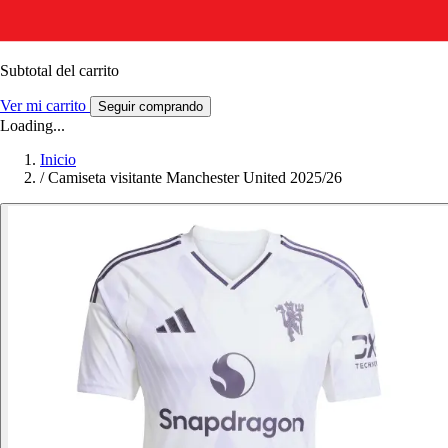
Subtotal del carrito
Ver mi carrito
Seguir comprando
Loading...
Inicio
/
Camiseta visitante Manchester United 2025/26