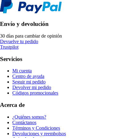
Envío y devolución
30 días para cambiar de opinión
Devuelve tu pedido
Trustpilot
Servicios
Mi cuenta
Centro de ayuda
Seguir mi pedido
Devolver mi pedido
Códigos promocionales
Acerca de
¿Quiénes somos?
Contáctanos
Términos y Condiciones
Devoluciones y reembolsos