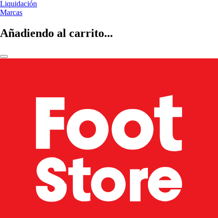
Liquidación
Marcas
Añadiendo al carrito...