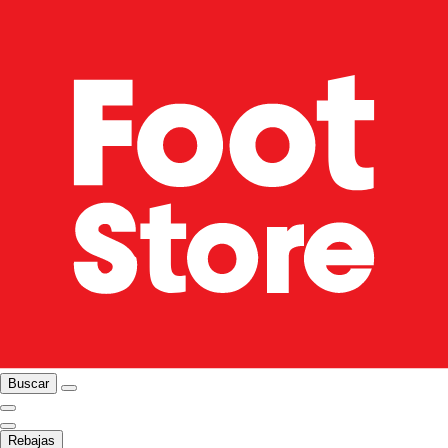
Buscar
Rebajas