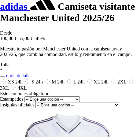
adidas
Camiseta visitante
Manchester United 2025/26
Desde
100,00 €
55,00 €
-45%
Muestra tu pasión por Manchester United con la camiseta away
2025/26, que combina comodidad, estilo y rendimiento en el campo.
Talla
*
Guía de tallas
XS
24h
S
24h
M
24h
L
24h
XL
24h
2XL
3XL
4XL
Este campo es obligatorio
Estampados
Insignias oficiales