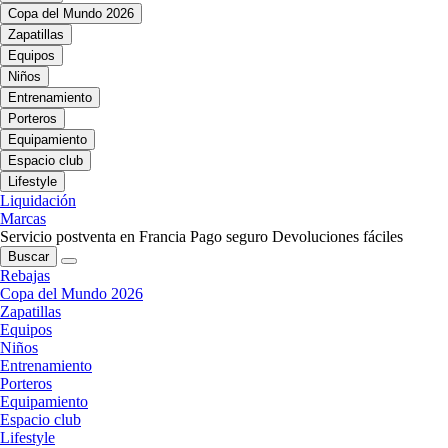
Copa del Mundo 2026
Zapatillas
Equipos
Niños
Entrenamiento
Porteros
Equipamiento
Espacio club
Lifestyle
Liquidación
Marcas
Servicio postventa en Francia
Pago seguro
Devoluciones fáciles
Buscar
Rebajas
Copa del Mundo 2026
Zapatillas
Equipos
Niños
Entrenamiento
Porteros
Equipamiento
Espacio club
Lifestyle