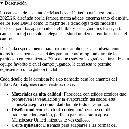
Descripción
La camiseta de visitante de Manchester United para la temporada
2025/26, diseñada por la famosa marca adidas, encarna tanto el espíritu
de los Red Devils como lo mejor de la tecnología textil moderna.
Perfecta para los apasionados del fútbol y los seguidores leales, esta
camiseta refleja no solo la elegancia, sino también el rendimiento en el
campo.
Diseñada especialmente para hombres adultos, esta camiseta reúne
todos los elementos esenciales para un confort óptimo durante los
partidos o entrenamientos. Ya sea que estés en las gradas animando a tu
equipo favorito o en el campo jugando, la camiseta te permite
representar con orgullo a tu club.
Cada detalle de la camiseta ha sido pensado para los amantes del
fútbol. Aquí algunas características clave:
Materiales de alta calidad:
Fabricada con tejidos técnicos que
promueven la ventilación y la evaporación del sudor, esta
camiseta asegura comodidad durante todo el esfuerzo.
Diseño moderno:
Un look contemporáneo que combina
tradición e innovación, perfecto para mostrar tu apoyo a
Manchester United mientras te ves estiloso.
Corte ajustado:
Diseñada para adaptarse a las formas del