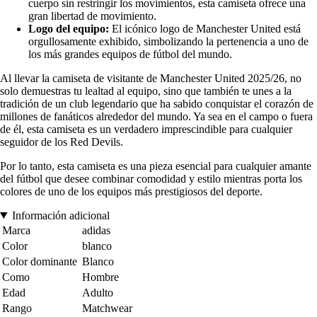
cuerpo sin restringir los movimientos, esta camiseta ofrece una
gran libertad de movimiento.
Logo del equipo:
El icónico logo de Manchester United está
orgullosamente exhibido, simbolizando la pertenencia a uno de
los más grandes equipos de fútbol del mundo.
Al llevar la camiseta de visitante de Manchester United 2025/26, no
solo demuestras tu lealtad al equipo, sino que también te unes a la
tradición de un club legendario que ha sabido conquistar el corazón de
millones de fanáticos alrededor del mundo. Ya sea en el campo o fuera
de él, esta camiseta es un verdadero imprescindible para cualquier
seguidor de los Red Devils.
Por lo tanto, esta camiseta es una pieza esencial para cualquier amante
del fútbol que desee combinar comodidad y estilo mientras porta los
colores de uno de los equipos más prestigiosos del deporte.
Información adicional
Marca
adidas
Color
blanco
Color dominante
Blanco
Como
Hombre
Edad
Adulto
Rango
Matchwear