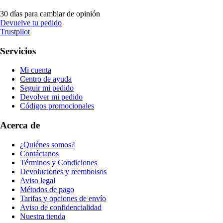
30 días para cambiar de opinión
Devuelve tu pedido
Trustpilot
Servicios
Mi cuenta
Centro de ayuda
Seguir mi pedido
Devolver mi pedido
Códigos promocionales
Acerca de
¿Quiénes somos?
Contáctanos
Términos y Condiciones
Devoluciones y reembolsos
Aviso legal
Métodos de pago
Tarifas y opciones de envío
Aviso de confidencialidad
Nuestra tienda