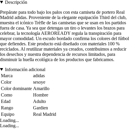
Descripción
Prepárate para todo bajo los palos con esta camiseta de portero Real
Madrid adidas. Proveniente de la elegante equipación Third del club,
muestra el icónico Trèfle de las camisetas que se usan en los partidos
fuera de casa. Ya sea que detengas un tiro o levantes los brazos para
celebrar, la tecnología AEROREADY regula la transpiración para
mayor comodidad. Un escudo bordado confirma los colores del fútbol
que defiendes. Este producto está diseñado con materiales 100 %
reciclados. Al reutilizar materiales ya creados, contribuimos a reducir
los desechos y nuestra dependencia de recursos limitados, para
disminuir la huella ecológica de los productos que fabricamos.
Información adicional
Marca
adidas
Color
sesoye
Color dominante
Amarillo
Como
Hombre
Edad
Adulto
Rango
Gardien
Equipo
Real Madrid
Loading...
Loading...