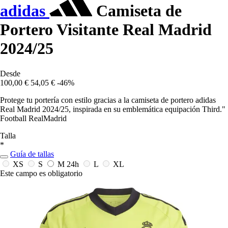
adidas
Camiseta de
Portero Visitante Real Madrid
2024/25
Desde
100,00 €
54,05 €
-46%
Protege tu portería con estilo gracias a la camiseta de portero adidas
Real Madrid 2024/25, inspirada en su emblemática equipación Third."
Football RealMadrid
Talla
*
Guía de tallas
XS
S
M
24h
L
XL
Este campo es obligatorio