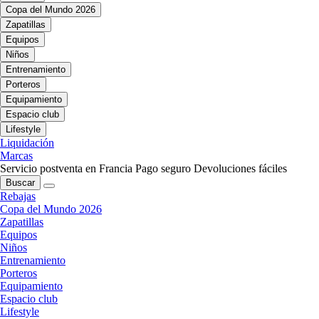
Copa del Mundo 2026
Zapatillas
Equipos
Niños
Entrenamiento
Porteros
Equipamiento
Espacio club
Lifestyle
Liquidación
Marcas
Servicio postventa en Francia
Pago seguro
Devoluciones fáciles
Buscar
Rebajas
Copa del Mundo 2026
Zapatillas
Equipos
Niños
Entrenamiento
Porteros
Equipamiento
Espacio club
Lifestyle