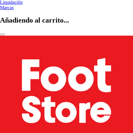
Liquidación
Marcas
Añadiendo al carrito...