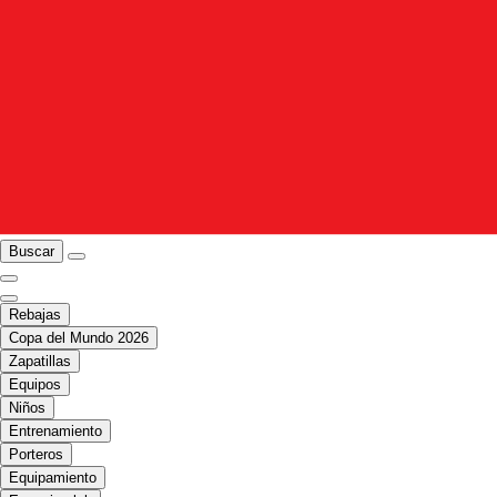
Buscar
Rebajas
Copa del Mundo 2026
Zapatillas
Equipos
Niños
Entrenamiento
Porteros
Equipamiento