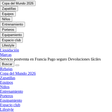
Copa del Mundo 2026
Zapatillas
Equipos
Niños
Entrenamiento
Porteros
Equipamiento
Espacio club
Lifestyle
Liquidación
Marcas
Servicio postventa en Francia
Pago seguro
Devoluciones fáciles
Buscar
Rebajas
Copa del Mundo 2026
Zapatillas
Equipos
Niños
Entrenamiento
Porteros
Equipamiento
Espacio club
Lifestyle