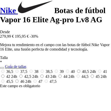
Nike
Botas de fútbol
Vapor 16 Elite Ag-pro Lv8 AG
Desde
279,99 €
195,95 €
-30%
Mejora tu rendimiento en el campo con las botas de fútbol Nike Vapor
16 Elite, una fusión perfecta de comodidad y tecnología.
Talla
*
Guía de tallas
36,5
37,5
38
38,5
39
40
40,5
24h
41
42
24h
42,5
24h
43
24h
44
24h
44,5
45
24h
45,5
46
24h
47
47,5
Este campo es obligatorio