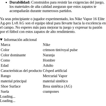
Durabilidad:
Construidos para resistir las exigencias del juego,
los materiales de alta calidad aseguran que estos zapatos te
acompañarán durante numerosos partidos.
Ya seas principiante o jugador experimentado, los Nike Vapor 16 Elite
Ag-pro Lv8 AG son el equipo ideal para llevarte hacia la excelencia en
el campo. No esperes más para mejorar tu juego y expresar tu pasión
por el fútbol con estos zapatos de alto rendimiento.
Información adicional
Marca
Nike
Color
crimson tint/royal pulse
Color dominante
Naranja
Como
Hombre
Edad
Adulto
Características del producto
Césped artificial
Rango
Mercurial Vapor
material principal
material sintético
Shoe Surface
Brea sintética (AG)
Suela
crampones
Loading...
Loading...