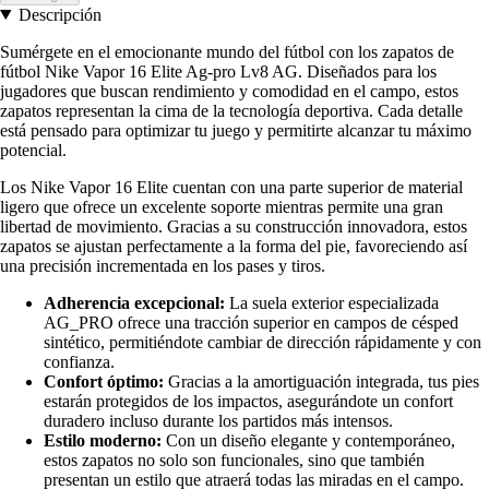
Descripción
Sumérgete en el emocionante mundo del fútbol con los zapatos de
fútbol Nike Vapor 16 Elite Ag-pro Lv8 AG. Diseñados para los
jugadores que buscan rendimiento y comodidad en el campo, estos
zapatos representan la cima de la tecnología deportiva. Cada detalle
está pensado para optimizar tu juego y permitirte alcanzar tu máximo
potencial.
Los Nike Vapor 16 Elite cuentan con una parte superior de material
ligero que ofrece un excelente soporte mientras permite una gran
libertad de movimiento. Gracias a su construcción innovadora, estos
zapatos se ajustan perfectamente a la forma del pie, favoreciendo así
una precisión incrementada en los pases y tiros.
Adherencia excepcional:
La suela exterior especializada
AG_PRO ofrece una tracción superior en campos de césped
sintético, permitiéndote cambiar de dirección rápidamente y con
confianza.
Confort óptimo:
Gracias a la amortiguación integrada, tus pies
estarán protegidos de los impactos, asegurándote un confort
duradero incluso durante los partidos más intensos.
Estilo moderno:
Con un diseño elegante y contemporáneo,
estos zapatos no solo son funcionales, sino que también
presentan un estilo que atraerá todas las miradas en el campo.