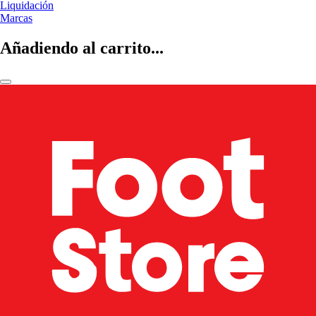
Liquidación
Marcas
Añadiendo al carrito...