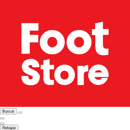
Buscar
Rebajas