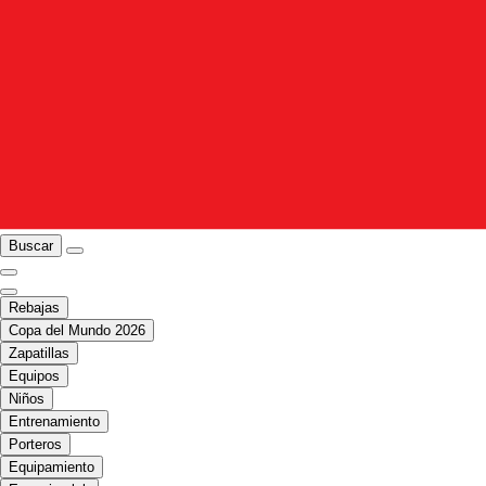
Buscar
Rebajas
Copa del Mundo 2026
Zapatillas
Equipos
Niños
Entrenamiento
Porteros
Equipamiento