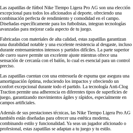
Las zapatillas de fútbol Nike Tiempo Ligera Pro AG son una elección
excepcional para todos los aficionados al deporte, ofreciendo una
combinación perfecta de rendimiento y comodidad en el campo.
Diseñadas específicamente para los futbolistas, integran tecnologías
avanzadas para mejorar cada aspecto de tu juego.
Fabricadas con materiales de alta calidad, estas zapatillas garantizan
una durabilidad notable y una excelente resistencia al desgaste, incluso
durante entrenamientos intensos y partidos difíciles. La parte superior
de cuero suave permite un excelente ajuste mientras ofrece una
sensación de cercanía con el balón, lo cual es esencial para un control
preciso.
Las zapatillas cuentan con una entresuela de espuma que asegura una
amortiguación óptima, reduciendo los impactos y ofreciendo un
confort excepcional durante todo el partido. La tecnología Anti-Clog
Traction permite una adherencia en diferentes tipos de superficies de
juego, garantizando movimientos ágiles y rápidos, especialmente en
campos artificiales.
Además de sus prestaciones técnicas, las Nike Tiempo Ligera Pro AG
también están diseñadas para ofrecer una estética moderna,
combinando estilo y funcionalidad. Ya seas un jugador aficionado o
profesional, estas zapatillas se adaptan a tu juego y tu estilo.