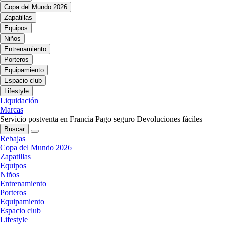
Copa del Mundo 2026
Zapatillas
Equipos
Niños
Entrenamiento
Porteros
Equipamiento
Espacio club
Lifestyle
Liquidación
Marcas
Servicio postventa en Francia
Pago seguro
Devoluciones fáciles
Buscar
Rebajas
Copa del Mundo 2026
Zapatillas
Equipos
Niños
Entrenamiento
Porteros
Equipamiento
Espacio club
Lifestyle