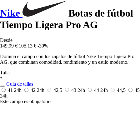
Nike
Botas de fútbol
Tiempo Ligera Pro AG
Desde
149,99 €
105,13 €
-30%
Domina el campo con los zapatos de fútbol Nike Tiempo Ligera Pro
AG, que combinan comodidad, rendimiento y un estilo moderno.
Talla
*
Guía de tallas
41
24h
42
24h
42,5
43
24h
44
24h
44,5
45
24h
Este campo es obligatorio