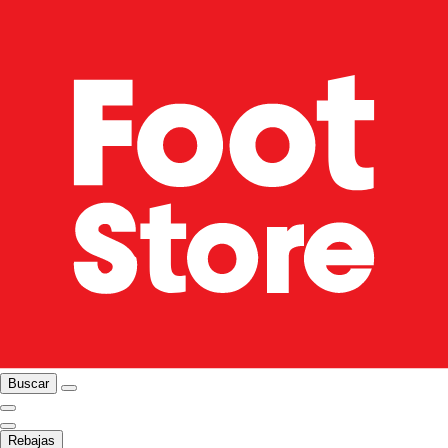
Buscar
Rebajas