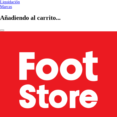
Liquidación
Marcas
Añadiendo al carrito...