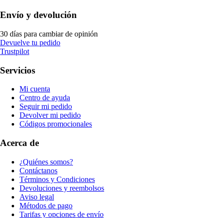
Envío y devolución
30 días para cambiar de opinión
Devuelve tu pedido
Trustpilot
Servicios
Mi cuenta
Centro de ayuda
Seguir mi pedido
Devolver mi pedido
Códigos promocionales
Acerca de
¿Quiénes somos?
Contáctanos
Términos y Condiciones
Devoluciones y reembolsos
Aviso legal
Métodos de pago
Tarifas y opciones de envío