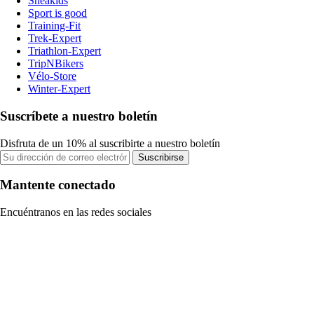
Sneakids
Sport is good
Training-Fit
Trek-Expert
Triathlon-Expert
TripNBikers
Vélo-Store
Winter-Expert
Suscríbete a nuestro boletín
Disfruta de un 10% al suscribirte a nuestro boletín
Suscribirse
Mantente conectado
Encuéntranos en las redes sociales