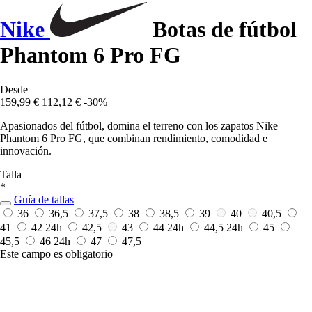
Nike
Botas de fútbol
Phantom 6 Pro FG
Desde
159,99 €
112,12 €
-30%
Apasionados del fútbol, domina el terreno con los zapatos Nike
Phantom 6 Pro FG, que combinan rendimiento, comodidad e
innovación.
Talla
*
Guía de tallas
36
36,5
37,5
38
38,5
39
40
40,5
41
42
24h
42,5
43
44
24h
44,5
24h
45
45,5
46
24h
47
47,5
Este campo es obligatorio