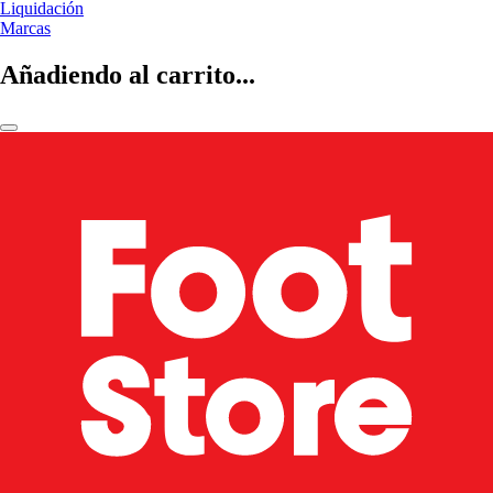
Liquidación
Marcas
Añadiendo al carrito...