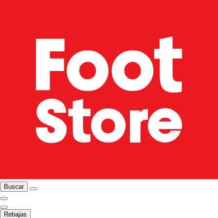
Buscar
Rebajas