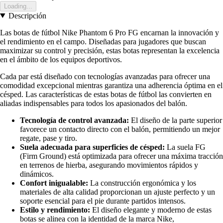
Loading...
Descripción
Las botas de fútbol Nike Phantom 6 Pro FG encarnan la innovación y
el rendimiento en el campo. Diseñadas para jugadores que buscan
maximizar su control y precisión, estas botas representan la excelencia
en el ámbito de los equipos deportivos.
Cada par está diseñado con tecnologías avanzadas para ofrecer una
comodidad excepcional mientras garantiza una adherencia óptima en el
césped. Las características de estas botas de fútbol las convierten en
aliadas indispensables para todos los apasionados del balón.
Tecnología de control avanzada:
El diseño de la parte superior
favorece un contacto directo con el balón, permitiendo un mejor
regate, pase y tiro.
Suela adecuada para superficies de césped:
La suela FG
(Firm Ground) está optimizada para ofrecer una máxima tracción
en terrenos de hierba, asegurando movimientos rápidos y
dinámicos.
Confort inigualable:
La construcción ergonómica y los
materiales de alta calidad proporcionan un ajuste perfecto y un
soporte esencial para el pie durante partidos intensos.
Estilo y rendimiento:
El diseño elegante y moderno de estas
botas se alinea con la identidad de la marca Nike,