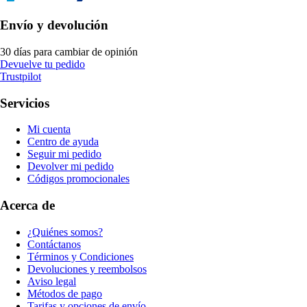
Envío y devolución
30 días para cambiar de opinión
Devuelve tu pedido
Trustpilot
Servicios
Mi cuenta
Centro de ayuda
Seguir mi pedido
Devolver mi pedido
Códigos promocionales
Acerca de
¿Quiénes somos?
Contáctanos
Términos y Condiciones
Devoluciones y reembolsos
Aviso legal
Métodos de pago
Tarifas y opciones de envío