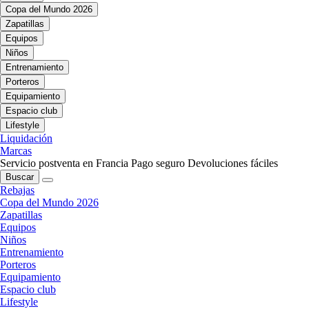
Copa del Mundo 2026
Zapatillas
Equipos
Niños
Entrenamiento
Porteros
Equipamiento
Espacio club
Lifestyle
Liquidación
Marcas
Servicio postventa en Francia
Pago seguro
Devoluciones fáciles
Buscar
Rebajas
Copa del Mundo 2026
Zapatillas
Equipos
Niños
Entrenamiento
Porteros
Equipamiento
Espacio club
Lifestyle