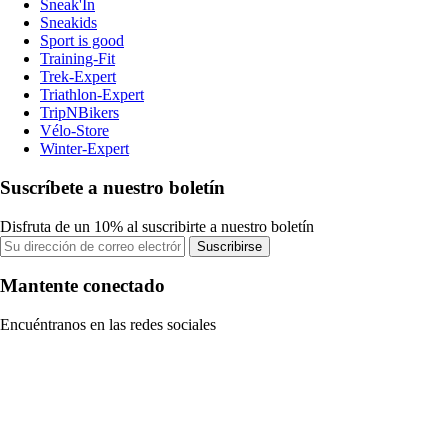
Sneak'In
Sneakids
Sport is good
Training-Fit
Trek-Expert
Triathlon-Expert
TripNBikers
Vélo-Store
Winter-Expert
Suscríbete a nuestro boletín
Disfruta de un 10% al suscribirte a nuestro boletín
Suscribirse
Mantente conectado
Encuéntranos en las redes sociales