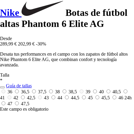
Nike
Botas de fútbol
altas Phantom 6 Elite AG
Desde
289,99 €
202,99 €
-30%
Desata tus performances en el campo con los zapatos de fútbol altos
Nike Phantom 6 Elite AG, que combinan confort y tecnología
avanzada.
Talla
*
Guía de tallas
36
36,5
37,5
38
38,5
39
40
40,5
41
42
42,5
43
44
44,5
45
45,5
46
24h
47
47,5
Este campo es obligatorio