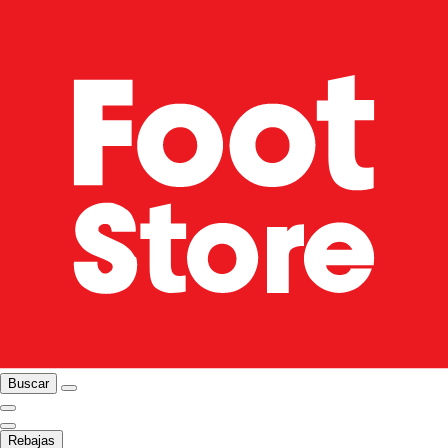
Buscar
Rebajas