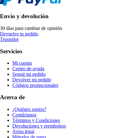
Envío y devolución
30 días para cambiar de opinión
Devuelve tu pedido
Trustpilot
Servicios
Mi cuenta
Centro de ayuda
Seguir mi pedido
Devolver mi pedido
Códigos promocionales
Acerca de
¿Quiénes somos?
Contáctanos
Términos y Condiciones
Devoluciones y reembolsos
Aviso legal
Métodos de pago