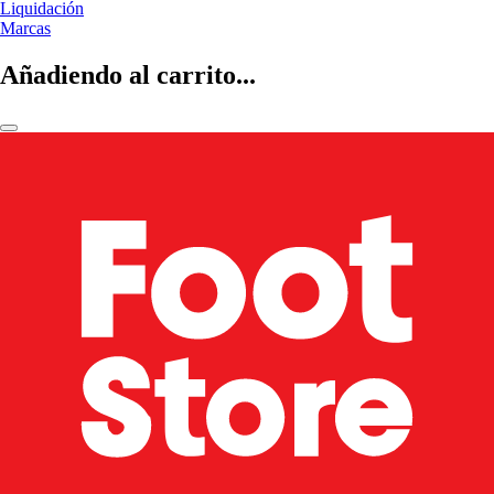
Liquidación
Marcas
Añadiendo al carrito...