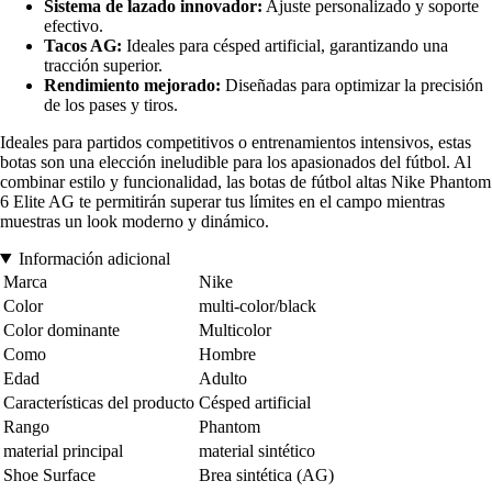
Sistema de lazado innovador:
Ajuste personalizado y soporte
efectivo.
Tacos AG:
Ideales para césped artificial, garantizando una
tracción superior.
Rendimiento mejorado:
Diseñadas para optimizar la precisión
de los pases y tiros.
Ideales para partidos competitivos o entrenamientos intensivos, estas
botas son una elección ineludible para los apasionados del fútbol. Al
combinar estilo y funcionalidad, las botas de fútbol altas Nike Phantom
6 Elite AG te permitirán superar tus límites en el campo mientras
muestras un look moderno y dinámico.
Información adicional
Marca
Nike
Color
multi-color/black
Color dominante
Multicolor
Como
Hombre
Edad
Adulto
Características del producto
Césped artificial
Rango
Phantom
material principal
material sintético
Shoe Surface
Brea sintética (AG)