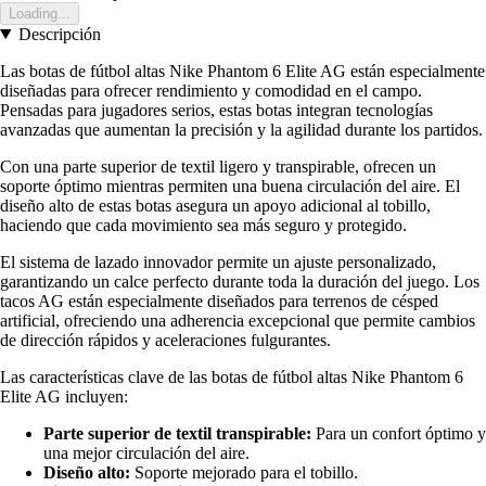
Loading...
Descripción
Las botas de fútbol altas Nike Phantom 6 Elite AG están especialmente
diseñadas para ofrecer rendimiento y comodidad en el campo.
Pensadas para jugadores serios, estas botas integran tecnologías
avanzadas que aumentan la precisión y la agilidad durante los partidos.
Con una parte superior de textil ligero y transpirable, ofrecen un
soporte óptimo mientras permiten una buena circulación del aire. El
diseño alto de estas botas asegura un apoyo adicional al tobillo,
haciendo que cada movimiento sea más seguro y protegido.
El sistema de lazado innovador permite un ajuste personalizado,
garantizando un calce perfecto durante toda la duración del juego. Los
tacos AG están especialmente diseñados para terrenos de césped
artificial, ofreciendo una adherencia excepcional que permite cambios
de dirección rápidos y aceleraciones fulgurantes.
Las características clave de las botas de fútbol altas Nike Phantom 6
Elite AG incluyen:
Parte superior de textil transpirable:
Para un confort óptimo y
una mejor circulación del aire.
Diseño alto:
Soporte mejorado para el tobillo.