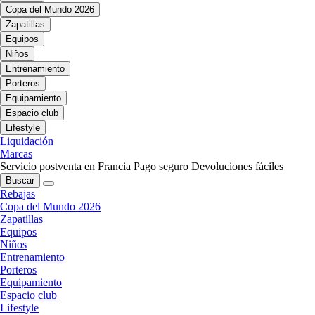
Copa del Mundo 2026
Zapatillas
Equipos
Niños
Entrenamiento
Porteros
Equipamiento
Espacio club
Lifestyle
Liquidación
Marcas
Servicio postventa en Francia
Pago seguro
Devoluciones fáciles
Buscar
Rebajas
Copa del Mundo 2026
Zapatillas
Equipos
Niños
Entrenamiento
Porteros
Equipamiento
Espacio club
Lifestyle