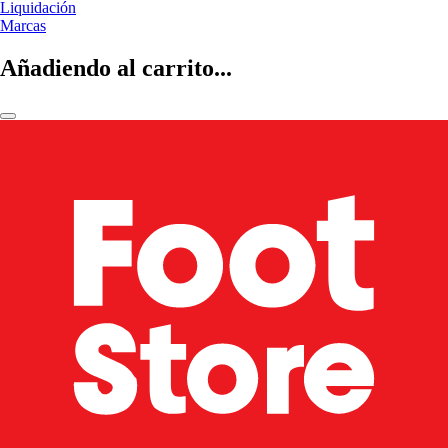
Liquidación
Marcas
Añadiendo al carrito...