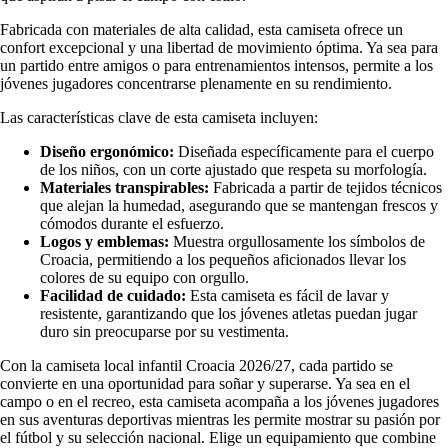
Fabricada con materiales de alta calidad, esta camiseta ofrece un
confort excepcional y una libertad de movimiento óptima. Ya sea para
un partido entre amigos o para entrenamientos intensos, permite a los
jóvenes jugadores concentrarse plenamente en su rendimiento.
Las características clave de esta camiseta incluyen:
Diseño ergonómico:
Diseñada específicamente para el cuerpo
de los niños, con un corte ajustado que respeta su morfología.
Materiales transpirables:
Fabricada a partir de tejidos técnicos
que alejan la humedad, asegurando que se mantengan frescos y
cómodos durante el esfuerzo.
Logos y emblemas:
Muestra orgullosamente los símbolos de
Croacia, permitiendo a los pequeños aficionados llevar los
colores de su equipo con orgullo.
Facilidad de cuidado:
Esta camiseta es fácil de lavar y
resistente, garantizando que los jóvenes atletas puedan jugar
duro sin preocuparse por su vestimenta.
Con la camiseta local infantil Croacia 2026/27, cada partido se
convierte en una oportunidad para soñar y superarse. Ya sea en el
campo o en el recreo, esta camiseta acompaña a los jóvenes jugadores
en sus aventuras deportivas mientras les permite mostrar su pasión por
el fútbol y su selección nacional. Elige un equipamiento que combine