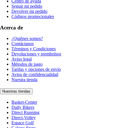
Centro de ayuda
Seguir mi pedido
Devolver mi pedido
Códigos promocionales
Acerca de
¿Quiénes somos?
Contáctanos
Términos y Condiciones
Devoluciones y reembolsos
Aviso legal
Métodos de pago
Tarifas y opciones de envío
Aviso de confidencialidad
Nuestra tienda
Nuestras tiendas
Basket-Center
Daily Bikers
Direct Running
Direct-Volley
Espace Golf
Galope-Store