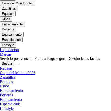
Copa del Mundo 2026
Zapatillas
Equipos
Niños
Entrenamiento
Porteros
Equipamiento
Espacio club
Lifestyle
Liquidación
Marcas
Servicio postventa en Francia
Pago seguro
Devoluciones fáciles
Buscar
Rebajas
Copa del Mundo 2026
Zapatillas
Equipos
Niños
Entrenamiento
Porteros
Equipamiento
Espacio club
Lifestyle