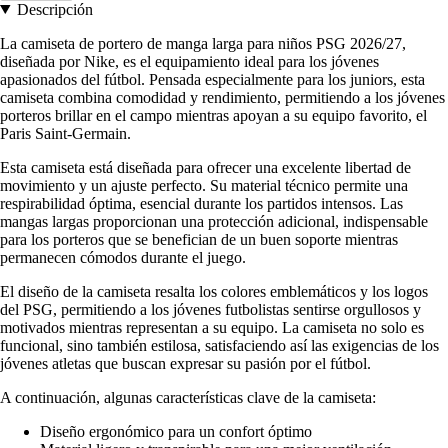
Descripción
La camiseta de portero de manga larga para niños PSG 2026/27,
diseñada por Nike, es el equipamiento ideal para los jóvenes
apasionados del fútbol. Pensada especialmente para los juniors, esta
camiseta combina comodidad y rendimiento, permitiendo a los jóvenes
porteros brillar en el campo mientras apoyan a su equipo favorito, el
Paris Saint-Germain.
Esta camiseta está diseñada para ofrecer una excelente libertad de
movimiento y un ajuste perfecto. Su material técnico permite una
respirabilidad óptima, esencial durante los partidos intensos. Las
mangas largas proporcionan una protección adicional, indispensable
para los porteros que se benefician de un buen soporte mientras
permanecen cómodos durante el juego.
El diseño de la camiseta resalta los colores emblemáticos y los logos
del PSG, permitiendo a los jóvenes futbolistas sentirse orgullosos y
motivados mientras representan a su equipo. La camiseta no solo es
funcional, sino también estilosa, satisfaciendo así las exigencias de los
jóvenes atletas que buscan expresar su pasión por el fútbol.
A continuación, algunas características clave de la camiseta:
Diseño ergonómico para un confort óptimo