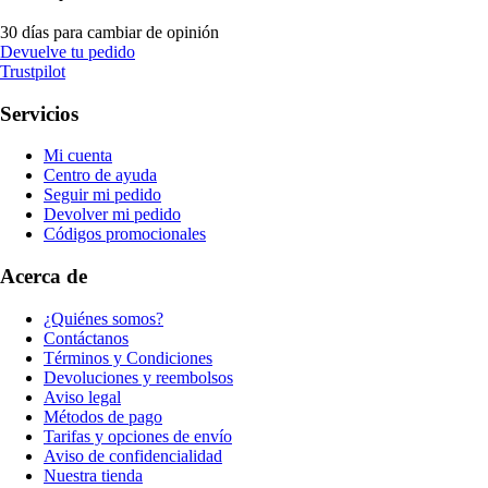
30 días para cambiar de opinión
Devuelve tu pedido
Trustpilot
Servicios
Mi cuenta
Centro de ayuda
Seguir mi pedido
Devolver mi pedido
Códigos promocionales
Acerca de
¿Quiénes somos?
Contáctanos
Términos y Condiciones
Devoluciones y reembolsos
Aviso legal
Métodos de pago
Tarifas y opciones de envío
Aviso de confidencialidad
Nuestra tienda