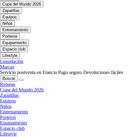
Copa del Mundo 2026
Zapatillas
Equipos
Niños
Entrenamiento
Porteros
Equipamiento
Espacio club
Lifestyle
Liquidación
Marcas
Servicio postventa en Francia
Pago seguro
Devoluciones fáciles
Buscar
Rebajas
Copa del Mundo 2026
Zapatillas
Equipos
Niños
Entrenamiento
Porteros
Equipamiento
Espacio club
Lifestyle