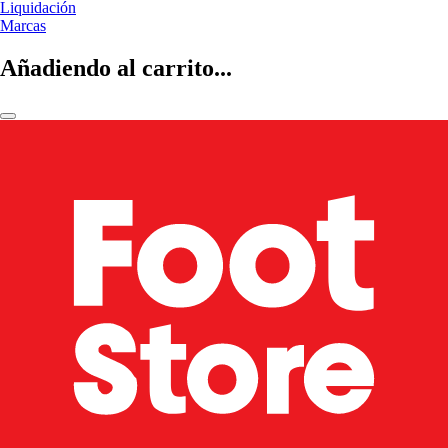
Liquidación
Marcas
Añadiendo al carrito...