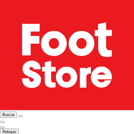
Buscar
Rebajas