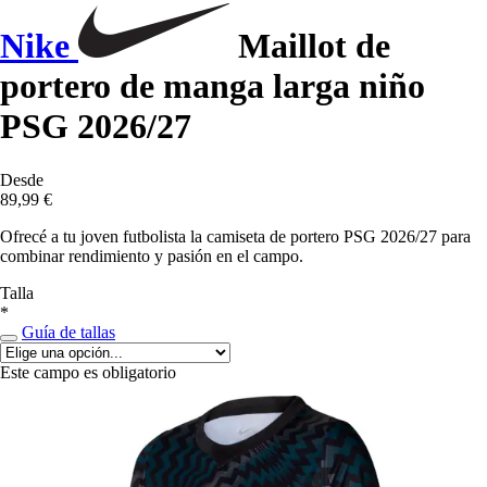
Nike
Maillot de
portero de manga larga niño
PSG 2026/27
Desde
89,99 €
Ofrecé a tu joven futbolista la camiseta de portero PSG 2026/27 para
combinar rendimiento y pasión en el campo.
Talla
*
Guía de tallas
Este campo es obligatorio