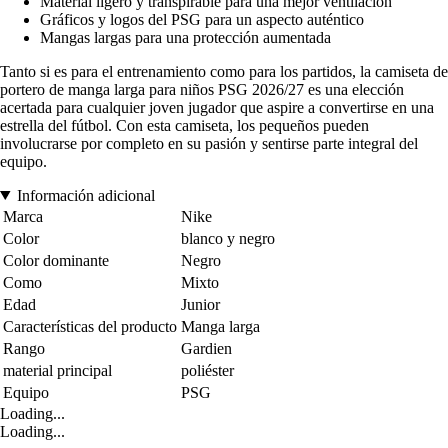
Material ligero y transpirable para una mejor ventilación
Gráficos y logos del PSG para un aspecto auténtico
Mangas largas para una protección aumentada
Tanto si es para el entrenamiento como para los partidos, la camiseta de
portero de manga larga para niños PSG 2026/27 es una elección
acertada para cualquier joven jugador que aspire a convertirse en una
estrella del fútbol. Con esta camiseta, los pequeños pueden
involucrarse por completo en su pasión y sentirse parte integral del
equipo.
Información adicional
Marca
Nike
Color
blanco y negro
Color dominante
Negro
Como
Mixto
Edad
Junior
Características del producto
Manga larga
Rango
Gardien
material principal
poliéster
Equipo
PSG
Loading...
Loading...