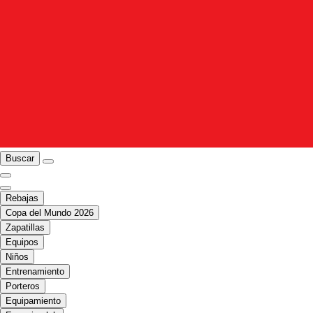
Buscar
Rebajas
Copa del Mundo 2026
Zapatillas
Equipos
Niños
Entrenamiento
Porteros
Equipamiento