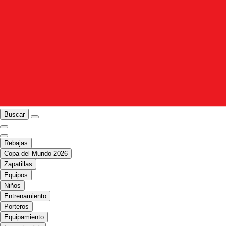
Buscar
Rebajas
Copa del Mundo 2026
Zapatillas
Equipos
Niños
Entrenamiento
Porteros
Equipamiento