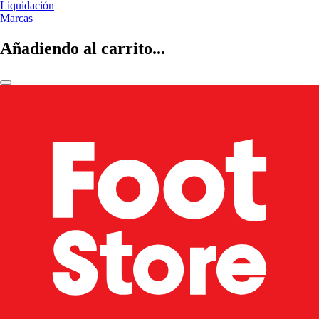
Liquidación
Marcas
Añadiendo al carrito...