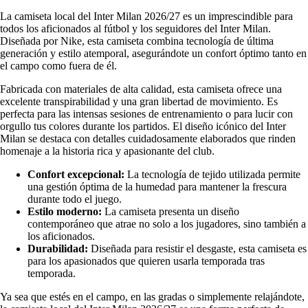
La camiseta local del Inter Milan 2026/27 es un imprescindible para
todos los aficionados al fútbol y los seguidores del Inter Milan.
Diseñada por Nike, esta camiseta combina tecnología de última
generación y estilo atemporal, asegurándote un confort óptimo tanto en
el campo como fuera de él.
Fabricada con materiales de alta calidad, esta camiseta ofrece una
excelente transpirabilidad y una gran libertad de movimiento. Es
perfecta para las intensas sesiones de entrenamiento o para lucir con
orgullo tus colores durante los partidos. El diseño icónico del Inter
Milan se destaca con detalles cuidadosamente elaborados que rinden
homenaje a la historia rica y apasionante del club.
Confort excepcional:
La tecnología de tejido utilizada permite
una gestión óptima de la humedad para mantener la frescura
durante todo el juego.
Estilo moderno:
La camiseta presenta un diseño
contemporáneo que atrae no solo a los jugadores, sino también a
los aficionados.
Durabilidad:
Diseñada para resistir el desgaste, esta camiseta es
para los apasionados que quieren usarla temporada tras
temporada.
Ya sea que estés en el campo, en las gradas o simplemente relajándote,