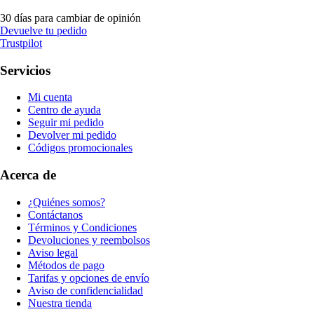
30 días para cambiar de opinión
Devuelve tu pedido
Trustpilot
Servicios
Mi cuenta
Centro de ayuda
Seguir mi pedido
Devolver mi pedido
Códigos promocionales
Acerca de
¿Quiénes somos?
Contáctanos
Términos y Condiciones
Devoluciones y reembolsos
Aviso legal
Métodos de pago
Tarifas y opciones de envío
Aviso de confidencialidad
Nuestra tienda