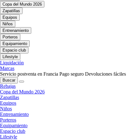
Copa del Mundo 2026
Zapatillas
Equipos
Niños
Entrenamiento
Porteros
Equipamiento
Espacio club
Lifestyle
Liquidación
Marcas
Servicio postventa en Francia
Pago seguro
Devoluciones fáciles
Buscar
Rebajas
Copa del Mundo 2026
Zapatillas
Equipos
Niños
Entrenamiento
Porteros
Equipamiento
Espacio club
Lifestyle