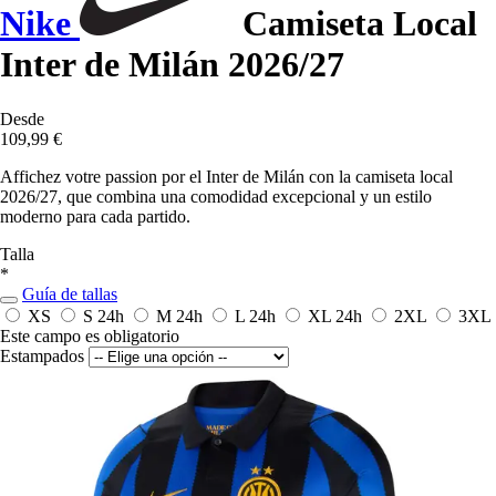
Nike
Camiseta Local
Inter de Milán 2026/27
Desde
109,99 €
Affichez votre passion por el Inter de Milán con la camiseta local
2026/27, que combina una comodidad excepcional y un estilo
moderno para cada partido.
Talla
*
Guía de tallas
XS
S
24h
M
24h
L
24h
XL
24h
2XL
3XL
Este campo es obligatorio
Estampados