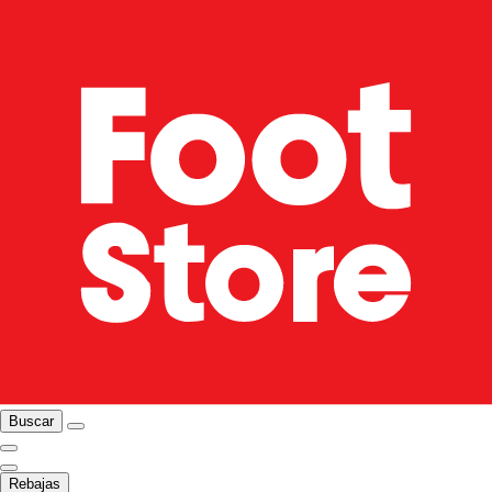
Buscar
Rebajas