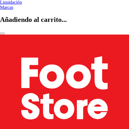
Liquidación
Marcas
Añadiendo al carrito...