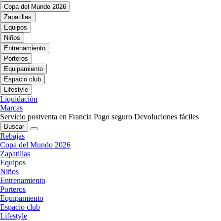
Copa del Mundo 2026
Zapatillas
Equipos
Niños
Entrenamiento
Porteros
Equipamiento
Espacio club
Lifestyle
Liquidación
Marcas
Servicio postventa en Francia
Pago seguro
Devoluciones fáciles
Buscar
Rebajas
Copa del Mundo 2026
Zapatillas
Equipos
Niños
Entrenamiento
Porteros
Equipamiento
Espacio club
Lifestyle