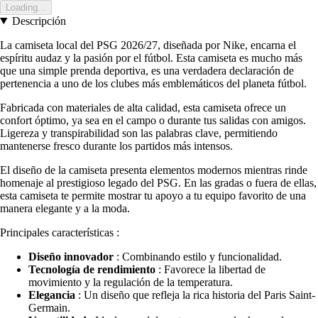
Loading...
Descripción
La camiseta local del PSG 2026/27, diseñada por Nike, encarna el
espíritu audaz y la pasión por el fútbol. Esta camiseta es mucho más
que una simple prenda deportiva, es una verdadera declaración de
pertenencia a uno de los clubes más emblemáticos del planeta fútbol.
Fabricada con materiales de alta calidad, esta camiseta ofrece un
confort óptimo, ya sea en el campo o durante tus salidas con amigos.
Ligereza y transpirabilidad son las palabras clave, permitiendo
mantenerse fresco durante los partidos más intensos.
El diseño de la camiseta presenta elementos modernos mientras rinde
homenaje al prestigioso legado del PSG. En las gradas o fuera de ellas,
esta camiseta te permite mostrar tu apoyo a tu equipo favorito de una
manera elegante y a la moda.
Principales características :
Diseño innovador
: Combinando estilo y funcionalidad.
Tecnología de rendimiento
: Favorece la libertad de
movimiento y la regulación de la temperatura.
Elegancia
: Un diseño que refleja la rica historia del Paris Saint-
Germain.