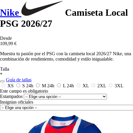
Nike
Camiseta Local
PSG 2026/27
Desde
109,99 €
Muestra tu pasión por el PSG con la camiseta local 2026/27 Nike, una
combinación de rendimiento, comodidad y estilo inigualable.
Talla
*
Guía de tallas
XS
S
24h
M
24h
L
24h
XL
2XL
3XL
Este campo es obligatorio
Estampados
Insignias oficiales