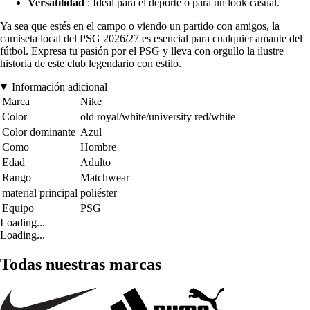
Versatilidad
: Ideal para el deporte o para un look casual.
Ya sea que estés en el campo o viendo un partido con amigos, la
camiseta local del PSG 2026/27 es esencial para cualquier amante del
fútbol. Expresa tu pasión por el PSG y lleva con orgullo la ilustre
historia de este club legendario con estilo.
Información adicional
Marca
Nike
Color
old royal/white/university red/white
Color dominante
Azul
Como
Hombre
Edad
Adulto
Rango
Matchwear
material principal
poliéster
Equipo
PSG
Loading...
Loading...
Todas nuestras marcas