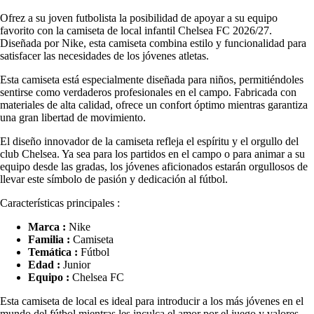
Ofrez a su joven futbolista la posibilidad de apoyar a su equipo
favorito con la camiseta de local infantil Chelsea FC 2026/27.
Diseñada por Nike, esta camiseta combina estilo y funcionalidad para
satisfacer las necesidades de los jóvenes atletas.
Esta camiseta está especialmente diseñada para niños, permitiéndoles
sentirse como verdaderos profesionales en el campo. Fabricada con
materiales de alta calidad, ofrece un confort óptimo mientras garantiza
una gran libertad de movimiento.
El diseño innovador de la camiseta refleja el espíritu y el orgullo del
club Chelsea. Ya sea para los partidos en el campo o para animar a su
equipo desde las gradas, los jóvenes aficionados estarán orgullosos de
llevar este símbolo de pasión y dedicación al fútbol.
Características principales :
Marca :
Nike
Familia :
Camiseta
Temática :
Fútbol
Edad :
Junior
Equipo :
Chelsea FC
Esta camiseta de local es ideal para introducir a los más jóvenes en el
mundo del fútbol mientras les inculca el amor por el juego y valores