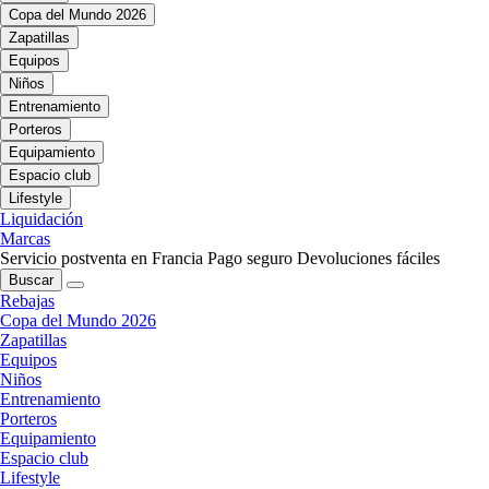
Copa del Mundo 2026
Zapatillas
Equipos
Niños
Entrenamiento
Porteros
Equipamiento
Espacio club
Lifestyle
Liquidación
Marcas
Servicio postventa en Francia
Pago seguro
Devoluciones fáciles
Buscar
Rebajas
Copa del Mundo 2026
Zapatillas
Equipos
Niños
Entrenamiento
Porteros
Equipamiento
Espacio club
Lifestyle