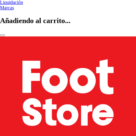
Liquidación
Marcas
Añadiendo al carrito...