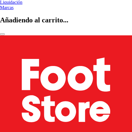
Liquidación
Marcas
Añadiendo al carrito...