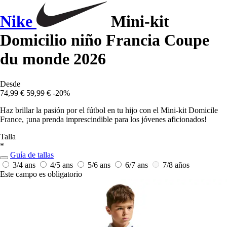
Nike
Mini-kit
Domicilio niño Francia Coupe
du monde 2026
Desde
74,99 €
59,99 €
-20%
Haz brillar la pasión por el fútbol en tu hijo con el Mini-kit Domicile
France, ¡una prenda imprescindible para los jóvenes aficionados!
Talla
*
Guía de tallas
3/4 ans
4/5 ans
5/6 ans
6/7 ans
7/8 años
Este campo es obligatorio