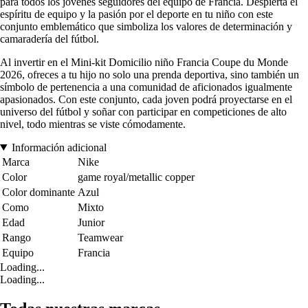
para todos los jóvenes seguidores del equipo de Francia. Despierta el
espíritu de equipo y la pasión por el deporte en tu niño con este
conjunto emblemático que simboliza los valores de determinación y
camaradería del fútbol.
Al invertir en el Mini-kit Domicilio niño Francia Coupe du Monde
2026, ofreces a tu hijo no solo una prenda deportiva, sino también un
símbolo de pertenencia a una comunidad de aficionados igualmente
apasionados. Con este conjunto, cada joven podrá proyectarse en el
universo del fútbol y soñar con participar en competiciones de alto
nivel, todo mientras se viste cómodamente.
Información adicional
Marca
Nike
Color
game royal/metallic copper
Color dominante
Azul
Como
Mixto
Edad
Junior
Rango
Teamwear
Equipo
Francia
Loading...
Loading...