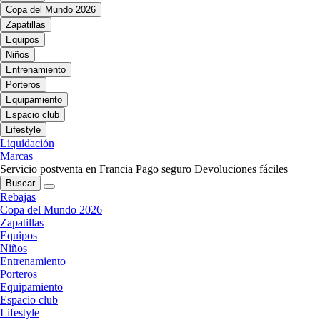
Copa del Mundo 2026
Zapatillas
Equipos
Niños
Entrenamiento
Porteros
Equipamiento
Espacio club
Lifestyle
Liquidación
Marcas
Servicio postventa en Francia
Pago seguro
Devoluciones fáciles
Buscar
Rebajas
Copa del Mundo 2026
Zapatillas
Equipos
Niños
Entrenamiento
Porteros
Equipamiento
Espacio club
Lifestyle