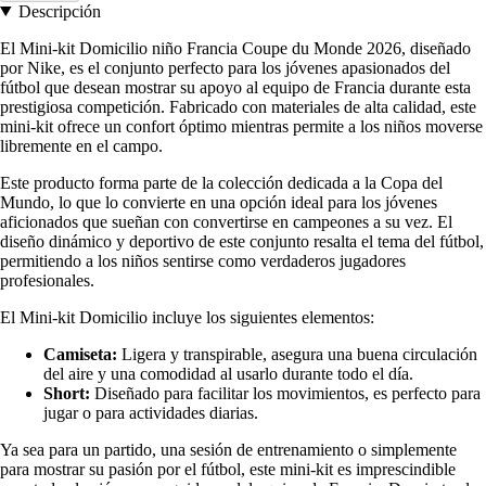
Descripción
El Mini-kit Domicilio niño Francia Coupe du Monde 2026, diseñado
por Nike, es el conjunto perfecto para los jóvenes apasionados del
fútbol que desean mostrar su apoyo al equipo de Francia durante esta
prestigiosa competición. Fabricado con materiales de alta calidad, este
mini-kit ofrece un confort óptimo mientras permite a los niños moverse
libremente en el campo.
Este producto forma parte de la colección dedicada a la Copa del
Mundo, lo que lo convierte en una opción ideal para los jóvenes
aficionados que sueñan con convertirse en campeones a su vez. El
diseño dinámico y deportivo de este conjunto resalta el tema del fútbol,
permitiendo a los niños sentirse como verdaderos jugadores
profesionales.
El Mini-kit Domicilio incluye los siguientes elementos:
Camiseta:
Ligera y transpirable, asegura una buena circulación
del aire y una comodidad al usarlo durante todo el día.
Short:
Diseñado para facilitar los movimientos, es perfecto para
jugar o para actividades diarias.
Ya sea para un partido, una sesión de entrenamiento o simplemente
para mostrar su pasión por el fútbol, este mini-kit es imprescindible