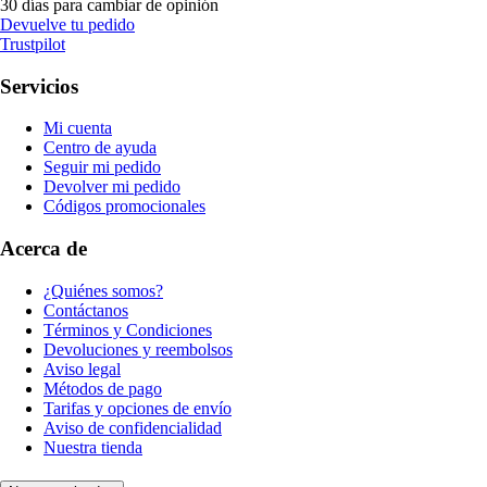
30 días para cambiar de opinión
Devuelve tu pedido
Trustpilot
Servicios
Mi cuenta
Centro de ayuda
Seguir mi pedido
Devolver mi pedido
Códigos promocionales
Acerca de
¿Quiénes somos?
Contáctanos
Términos y Condiciones
Devoluciones y reembolsos
Aviso legal
Métodos de pago
Tarifas y opciones de envío
Aviso de confidencialidad
Nuestra tienda