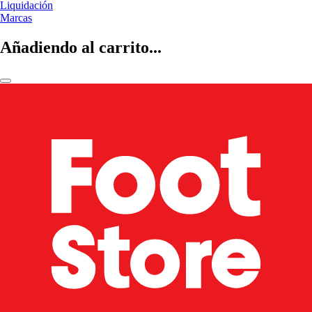
Liquidación
Marcas
Añadiendo al carrito...