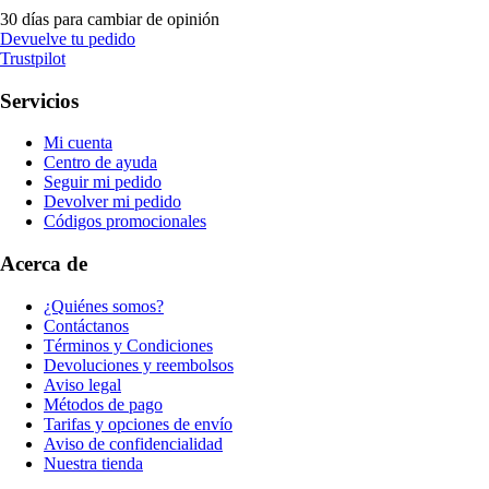
30 días para cambiar de opinión
Devuelve tu pedido
Trustpilot
Servicios
Mi cuenta
Centro de ayuda
Seguir mi pedido
Devolver mi pedido
Códigos promocionales
Acerca de
¿Quiénes somos?
Contáctanos
Términos y Condiciones
Devoluciones y reembolsos
Aviso legal
Métodos de pago
Tarifas y opciones de envío
Aviso de confidencialidad
Nuestra tienda