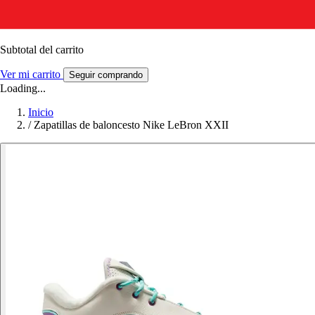
Subtotal del carrito
Ver mi carrito
Seguir comprando
Loading...
Inicio
/
Zapatillas de baloncesto Nike LeBron XXII