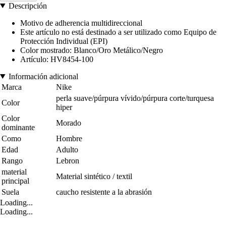
Descripción
Motivo de adherencia multidireccional
Este artículo no está destinado a ser utilizado como Equipo de
Protección Individual (EPI)
Color mostrado: Blanco/Oro Metálico/Negro
Artículo: HV8454-100
Información adicional
Marca
Nike
perla suave/púrpura vívido/púrpura corte/turquesa
Color
hiper
Color
Morado
dominante
Como
Hombre
Edad
Adulto
Rango
Lebron
material
Material sintético / textil
principal
Suela
caucho resistente a la abrasión
Loading...
Loading...