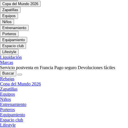
Copa del Mundo 2026
Zapatillas
Equipos
Niños
Entrenamiento
Porteros
Equipamiento
Espacio club
Lifestyle
Liquidación
Marcas
Servicio postventa en Francia
Pago seguro
Devoluciones fáciles
Buscar
Rebajas
Copa del Mundo 2026
Zapatillas
Equipos
Niños
Entrenamiento
Porteros
Equipamiento
Espacio club
Lifestyle